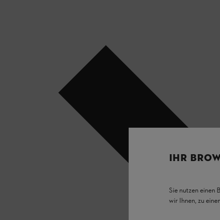
IHR BROW
Sie nutzen einen 
wir Ihnen, zu ein