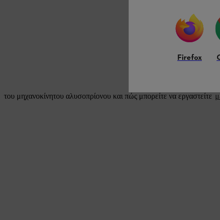
Firefox
του μηχανοκίνητου αλυσοπρίονου και πώς μπορείτε να εργαστείτε
μ