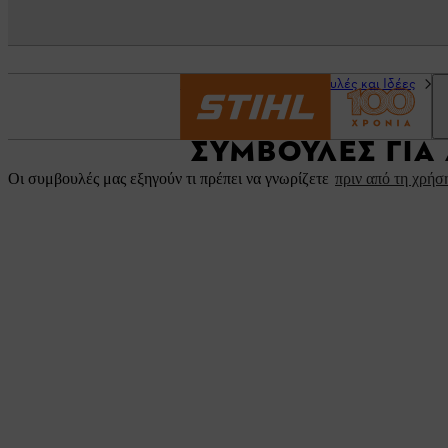
Αρχική σελίδα
Συμβουλές και Ιδέες
Τ
ΣΥΜΒΟΥΛΈΣ ΓΙΑ
Οι συμβουλές μας εξηγούν τι πρέπει να γνωρίζετε
πριν από τη χρήσ