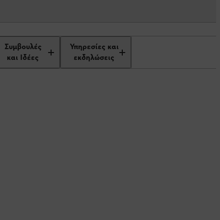
ονα
Συμβουλές
Υπηρεσίες και
και Ιδέες
εκδηλώσεις