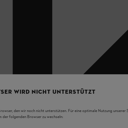
SER WIRD NICHT UNTERSTÜTZT
Browser, den wir noch nicht unterstützen. Für eine optimale Nutzung unserer
em der folgenden Browser zu wechseln: