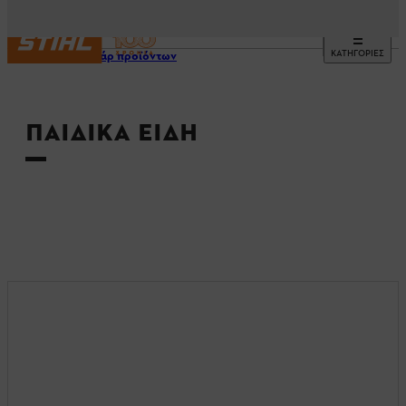
ΚΑΤΗΓΟΡΙΕΣ
Αξεσουάρ προϊόντων
ΠΑΙΔΙΚΆ ΕΊΔΗ