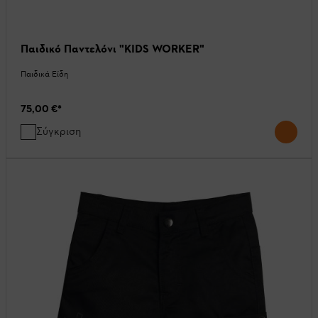
Παιδικό Παντελόνι "KIDS WORKER"
Παιδικά Είδη
75,00 €
*
Σύγκριση