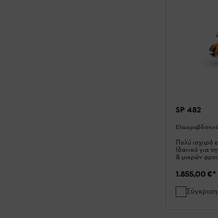
SP 482
Ελαιοραβδιστικ
Πολύ ισχυρό 
Ιδανικό για τ
& μικρών φρο
1.855,00 €
*
Σύγκριση