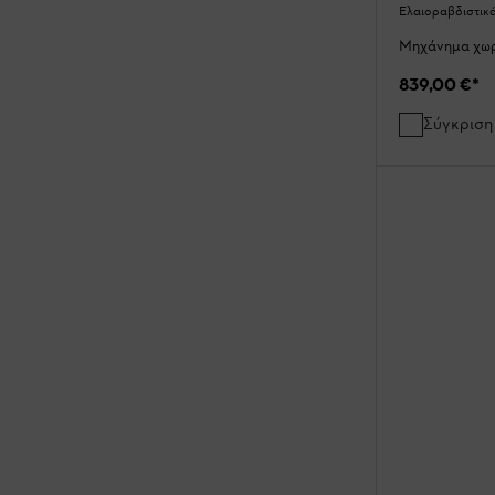
Ελαιοραβδιστικ
Μηχάνημα χωρ
839,00 €
*
Σύγκριση