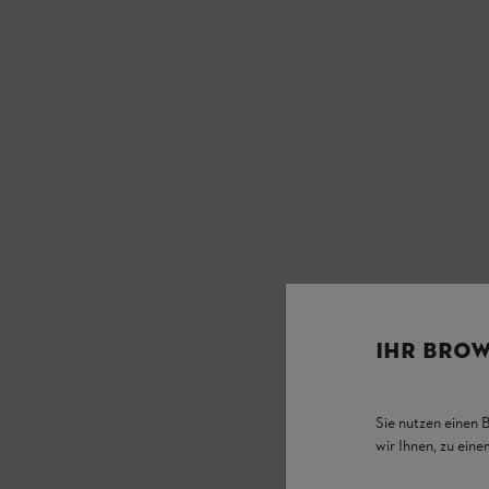
IHR BROW
Sie nutzen einen 
wir Ihnen, zu ein