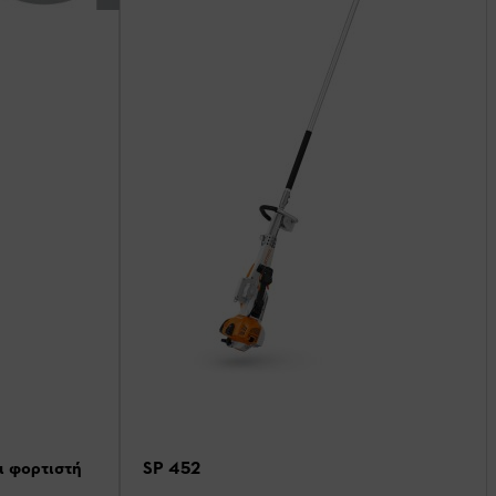
ι φορτιστή
SP 452