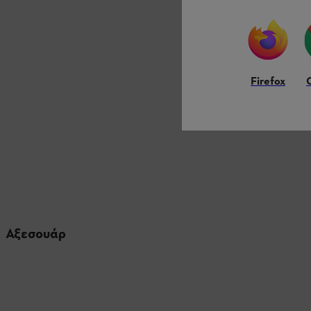
Firefox
Αξεσουάρ