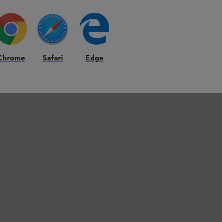
Chrome
Safari
Edge