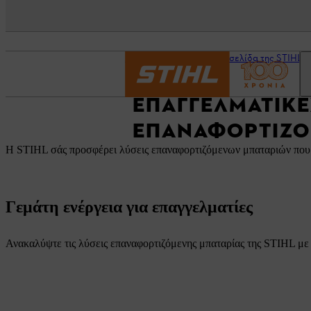
Αρχική σελίδα
Η ιστοσελίδα της STIHL γ
ΕΠΑΓΓΕΛΜΑΤΙΚΈ
ΕΠΑΝΑΦΟΡΤΙΖΌ
Η STIHL σάς προσφέρει λύσεις επαναφορτιζόμενων μπαταριών που α
Γεμάτη ενέργεια για επαγγελματίες
Ανακαλύψτε τις λύσεις επαναφορτιζόμενης μπαταρίας της STIHL με 