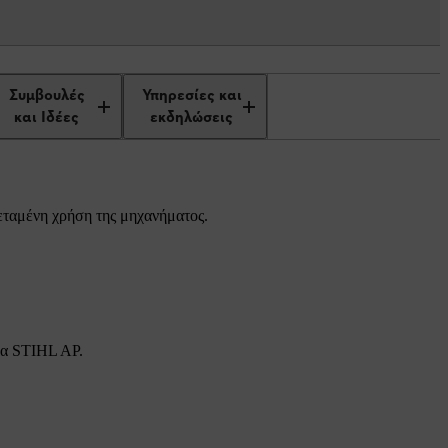
Συμβουλές
Υπηρεσίες και
και Ιδέες
εκδηλώσεις
τεταμένη χρήση της μηχανήματος.
ημα STIHL AP.