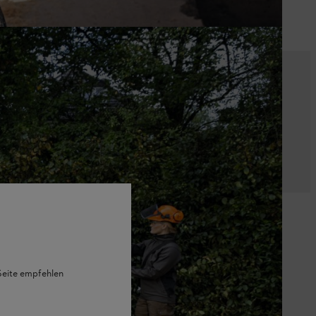
κή λύση για την εργασία σας .
 Seite empfehlen