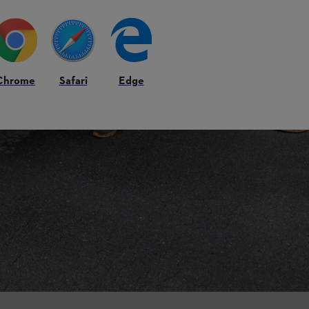
Chrome
Safari
Edge