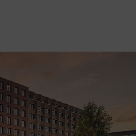
ς μπαταρίες
ρτισης ταιριάζουν στις εργασίες και την επιχείρησή σας. Ανακαλύψ