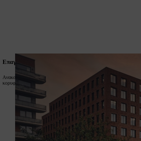
Επαγγελματικός σύμβουλος για τις επαναφορτιζόμενε
Ανακαλύψτε ποια επαναφορτιζόμενα μηχανήματα και ποιες λύσεις φό
κορυφαίου επιπέδου!