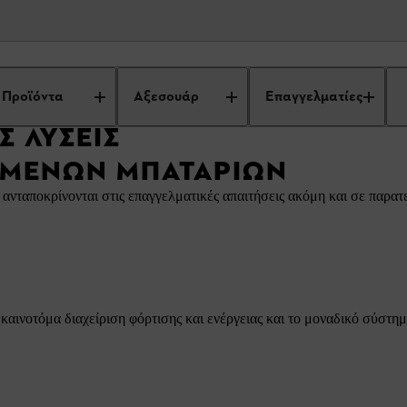
ια επαγγελματίες
Επαγγελματικές λύσεις μπαταριών
Προϊόντα
Αξεσουάρ
Επαγγελματίες
Σ ΛΎΣΕΙΣ
ΜΕΝΩΝ ΜΠΑΤΑΡΙΏΝ
νταποκρίνονται στις επαγγελματικές απαιτήσεις ακόμη και σε παρα
καινοτόμα διαχείριση φόρτισης και ενέργειας και το μοναδικό σύστ