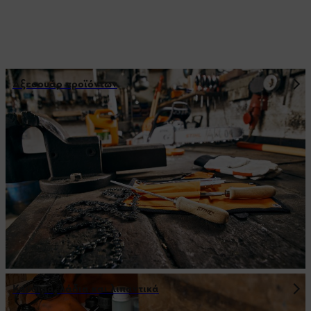
Αξεσουάρ προϊόντων
Καύσιμα, λάδια και λιπαντικά