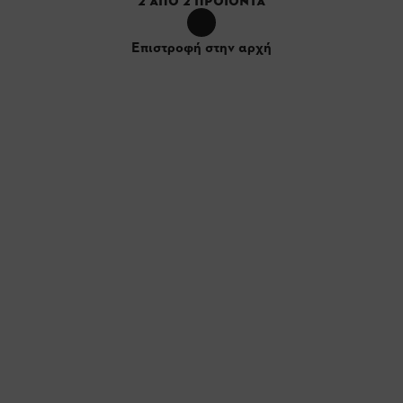
2
ΑΠΌ
2
ΠΡΟΪΌΝΤΑ
Επιστροφή στην αρχή