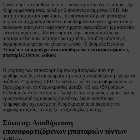
Συνιστούμε να αποθηκεύετε τις επαναφορτιζόμενες μπαταρίες όχι
πλήρως φορτισμένες, αλλά με 2 πράσινες αναμμένες LED. Με
αυτή την κατάσταση φόρτισης, η επαναφορτιζόμενη μπαταρία
μπορεί να μη χρησιμοποιηθεί απροβλημάτιστα για 2 χρόνια και η
παλαίωση και η αυτοεκφόρτιση της επαναφορτιζόμενης μπαταρίας
είναι οι μικρότερες. Επαναφορτίστε την επαναφορτιζόμενη
μπαταρία λίγο πριν από την πρώτη χρήση. Κατά τη φόρτιση, η
θερμοκρασία πρέπει να είναι πάνω από +5 βαθμούς Κελσίου.
Τι πρέπει να προσέχω όταν αποθηκεύω επαναφορτιζόμενες
μπαταρίες ιόντων λιθίου;
Η φόρτιση των επαναφορτιζόμενων μπαταριών πριν την
αποθήκευση δεν είναι απαραίτητη – για την αποθήκευση πρέπει να
ανάβουν 2 πράσινες LED. Επιπλέον, πρέπει να αποθηκεύονται σε
ξηρό χώρο και σε θερμοκρασίες μεταξύ -10 και +50 βαθμών
Κελσίου. Δεν συνιστάται η φύλαξη σε εξωτερικούς χώρους, χωρίς
προστασία από τις καιρικές συνθήκες. Για περισσότερες
πληροφορίες σχετικά με τη θερμοκρασία αποθήκευσης του
μηχανήματος σας, ανατρέξτε στις οδηγίες χρήσης.
Σύνοψη: Αποθήκευση
επαναφορτιζόμενων μπαταριών ιόντων
λιθίου