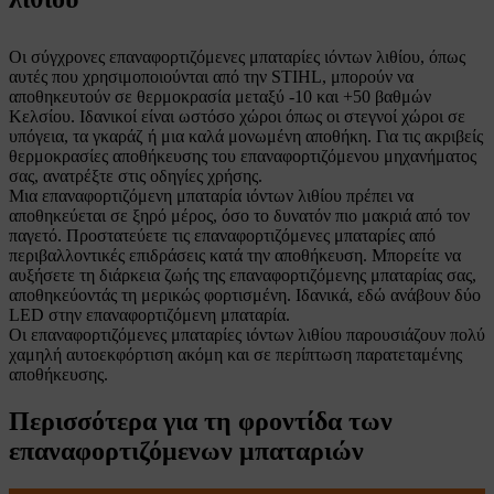
Οι σύγχρονες επαναφορτιζόμενες μπαταρίες ιόντων λιθίου, όπως
αυτές που χρησιμοποιούνται από την STIHL, μπορούν να
αποθηκευτούν σε θερμοκρασία μεταξύ -10 και +50 βαθμών
Κελσίου. Ιδανικοί είναι ωστόσο χώροι όπως οι στεγνοί χώροι σε
υπόγεια, τα γκαράζ ή μια καλά μονωμένη αποθήκη. Για τις ακριβείς
θερμοκρασίες αποθήκευσης του επαναφορτιζόμενου μηχανήματος
σας, ανατρέξτε στις οδηγίες χρήσης.
Μια επαναφορτιζόμενη μπαταρία ιόντων λιθίου πρέπει να
αποθηκεύεται σε ξηρό μέρος, όσο το δυνατόν πιο μακριά από τον
παγετό. Προστατεύετε τις επαναφορτιζόμενες μπαταρίες από
περιβαλλοντικές επιδράσεις κατά την αποθήκευση. Μπορείτε να
αυξήσετε τη διάρκεια ζωής της επαναφορτιζόμενης μπαταρίας σας,
αποθηκεύοντάς τη μερικώς φορτισμένη. Ιδανικά, εδώ ανάβουν δύο
LED στην επαναφορτιζόμενη μπαταρία.
Οι επαναφορτιζόμενες μπαταρίες ιόντων λιθίου παρουσιάζουν πολύ
χαμηλή αυτοεκφόρτιση ακόμη και σε περίπτωση παρατεταμένης
αποθήκευσης.
Περισσότερα για τη φροντίδα των
επαναφορτιζόμενων μπαταριών