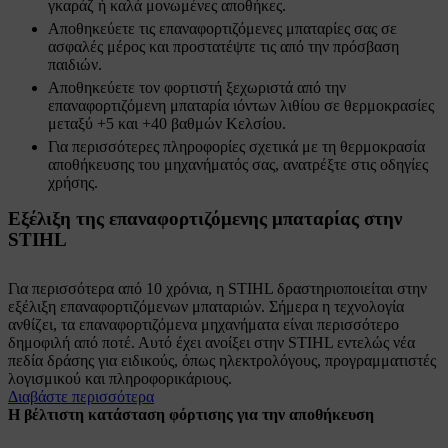
γκαράζ ή καλά μονωμένες αποθήκες.
Αποθηκεύετε τις επαναφορτιζόμενες μπαταρίες σας σε
ασφαλές μέρος και προστατέψτε τις από την πρόσβαση
παιδιών.
Αποθηκεύετε τον φορτιστή ξεχωριστά από την
επαναφορτιζόμενη μπαταρία ιόντων λιθίου σε θερμοκρασίες
μεταξύ +5 και +40 βαθμών Κελσίου.
Για περισσότερες πληροφορίες σχετικά με τη θερμοκρασία
αποθήκευσης του μηχανήματός σας, ανατρέξτε στις οδηγίες
χρήσης.
Εξέλιξη της επαναφορτιζόμενης μπαταρίας στην
STIHL
Για περισσότερα από 10 χρόνια, η STIHL δραστηριοποιείται στην
εξέλιξη επαναφορτιζόμενων μπαταριών. Σήμερα η τεχνολογία
ανθίζει, τα επαναφορτιζόμενα μηχανήματα είναι περισσότερο
δημοφιλή από ποτέ. Αυτό έχει ανοίξει στην STIHL εντελώς νέα
πεδία δράσης για ειδικούς, όπως ηλεκτρολόγους, προγραμματιστές
λογισμικού και πληροφορικάριους.
Διαβάστε περισσότερα
Η βέλτιστη κατάσταση φόρτισης για την αποθήκευση