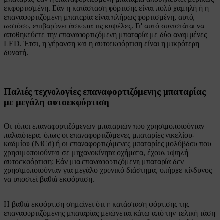
εκφορτισμένη. Εάν η κατάσταση φόρτισης είναι πολύ χαμηλή ή η
επαναφορτιζόμενη μπαταρία είναι πλήρως φορτισμένη, αυτό,
ωστόσο, επιβαρύνει άσκοπα τις κυψέλες. Γι' αυτό συνιστάται να
αποθηκεύετε την επαναφορτιζόμενη μπαταρία με δύο αναμμένες
LED. Έτσι, η γήρανση και η αυτοεκφόρτιση είναι η μικρότερη
δυνατή.
Παλιές τεχνολογίες επαναφορτιζόμενης μπαταρίας
με μεγάλη αυτοεκφόρτιση
Οι τύποι επαναφορτιζόμενων μπαταριών που χρησιμοποιούνταν
παλαιότερα, όπως οι επαναφορτιζόμενες μπαταρίες νικελίου-
καδμίου (NiCd) ή οι επαναφορτιζόμενες μπαταρίες μολύβδου που
χρησιμοποιούνται σε μηχανοκίνητα οχήματα, έχουν υψηλή
αυτοεκφόρτιση: Εάν μια επαναφορτιζόμενη μπαταρία δεν
χρησιμοποιούνταν για μεγάλο χρονικό διάστημα, υπήρχε κίνδυνος
να υποστεί βαθιά εκφόρτιση.
Η βαθιά εκφόρτιση σημαίνει ότι η κατάσταση φόρτισης της
επαναφορτιζόμενης μπαταρίας μειώνεται κάτω από την τελική τάση