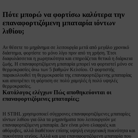
Πότε μπορώ να φορτίσω καλύτερα την
επαναφορτιζόμενη μπαταρία ιόντων
λιθίου;
Αν θέσετε το μηχάνημα σε λειτουργία μετά από μεγάλο χρονικό
διάστημα, φορτίστε το μόνο λίγο πριν από τη χρήση. Έτσι
διαφυλάσσεται η χωρητικότητα και επηρεάζεται θετικά η διάρκεια
ζωής. Η επαναφορτιζόμενη μπαταρία μπορεί να φορτιστεί μόνο σε
θερμοκρασίες άνω των 5 βαθμών Κελσίου. Ο φορτιστής
παρακολουθεί τη θερμοκρασία της επαναφορτιζόμενης μπαταρίας
και αποτρέπει τη φόρτιση σε πολύ χαμηλές ή πολύ υψηλές
θερμοκρασίες.
Κατάλογος ελέγχων Πώς αποθηκεύονται οι
επαναφορτιζόμενες μπαταρίες;
Η STIHL χρησιμοποιεί σύγχρονες επαναφορτιζόμενες μπαταρίες
ιόντων λιθίου για όλα τα μηχανήματα που λειτουργούν με
επαναφορτιζόμενη μπαταρία. Δεν είναι μόνο ελαφριές και
αθόρυβες, αλλά διαθέτουν επίσης υψηλή ενεργειακή πυκνότητα και
πυκνότητα ισχύος. Αλλά και μια επαναφορτιζόμενη μπαταρία που