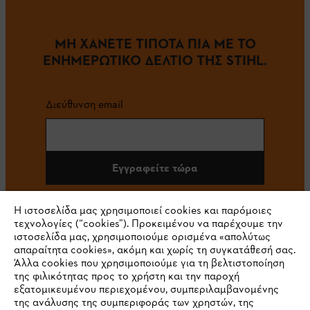
ΜΗ ΧΑΝΕΤΕ ΤΙΠΟΤΑ ΠΙΑ ΜΕ ΤΟ
ΕΝΗΜΕΡΩΤΙΚΟ ΔΕΛΤΙΟ ΤΗΣ STIHL.
Διεύθυνση email
Εγγραφείτε τώρα
Η ιστοσελίδα μας χρησιμοποιεί cookies και παρόμοιες
τεχνολογίες (“cookies”). Προκειμένου να παρέχουμε την
#STIHL
ιστοσελίδα μας, χρησιμοποιούμε ορισμένα «απολύτως
απαραίτητα cookies», ακόμη και χωρίς τη συγκατάθεσή σας.
Άλλα cookies που χρησιμοποιούμε για τη βελτιστοποίηση
της φιλικότητας προς το χρήστη και την παροχή
εξατομικευμένου περιεχομένου, συμπεριλαμβανομένης
της ανάλυσης της συμπεριφοράς των χρηστών, της