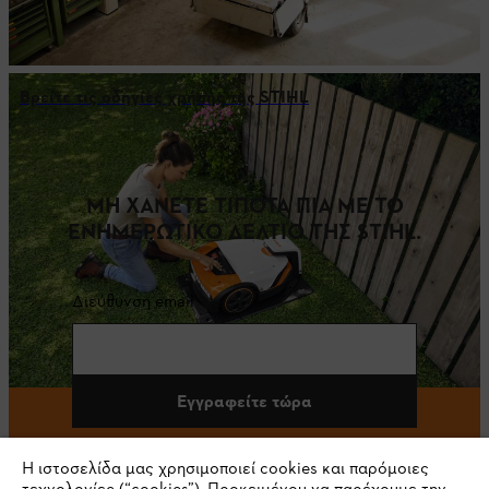
Βρείτε τις οδηγίες χρήσης της STIHL
ΜΗ ΧΑΝΕΤΕ ΤΙΠΟΤΑ ΠΙΑ ΜΕ ΤΟ
ΕΝΗΜΕΡΩΤΙΚΟ ΔΕΛΤΙΟ ΤΗΣ STIHL.
Διεύθυνση email
Εγγραφείτε τώρα
Η ιστοσελίδα μας χρησιμοποιεί cookies και παρόμοιες