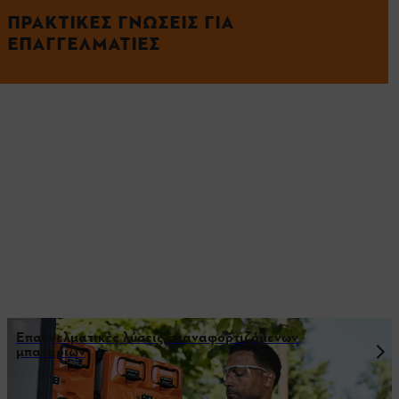
ΠΡΑΚΤΙΚΈΣ ΓΝΏΣΕΙΣ ΓΙΑ
ΕΠΑΓΓΕΛΜΑΤΊΕΣ
Επαγγελματικές λύσεις επαναφορτιζόμενων
μπαταριών