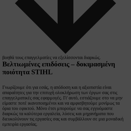
βοηθά τους επαγγελματίες να εξελίσσονται διαρκώς.
Βελτιωμένες επιδόσεις – δοκιμασμένη
ποιότητα STIHL
Γνωρίζουμε ότι για εσάς, η απόδοση και η αξιοπιστία είναι
απαραίτητες για την επιτυχή ολοκλήρωση των έργων σας στις
επαγγελματικές σας εφαρμογές. Γι' αυτό, εστιάζουμε στο να μην
είμαστε ποτέ ικανοποιημένοι και να αμφισβητούμε μονίμως τα
όρια του εφικτού. Μόνο έτσι μπορούμε να σας εγγυόμαστε
διαρκώς τα καλύτερα εργαλεία, λύσεις και μηχανήματα που
διευκολύνουν τις εργασίες σας και συμβάλλουν σε μια μοναδική
εμπειρία εργασίας.