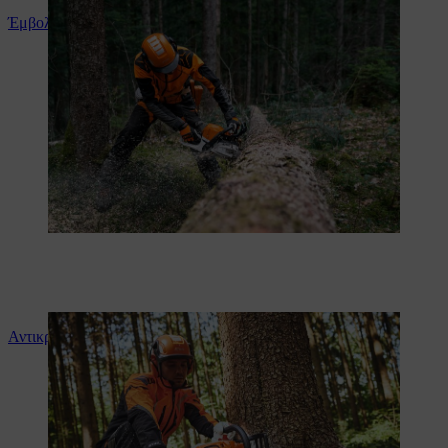
Έμβολα μαγνησίου
Αντικραδασμικό σύστημα STIHL