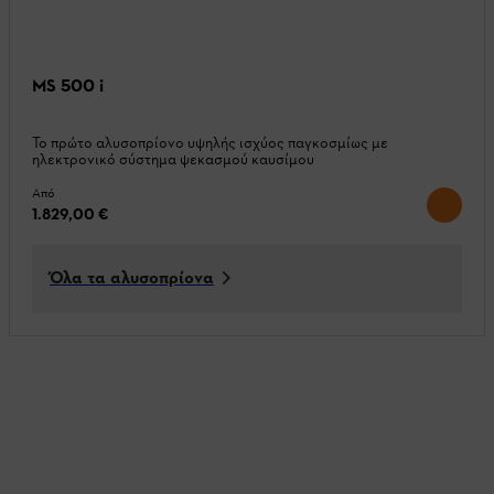
MS 500 i
Το πρώτο αλυσοπρίονο υψηλής ισχύος παγκοσμίως με
ηλεκτρονικό σύστημα ψεκασμού καυσίμου
Από
1.829,00 €
Όλα τα αλυσοπρίονα