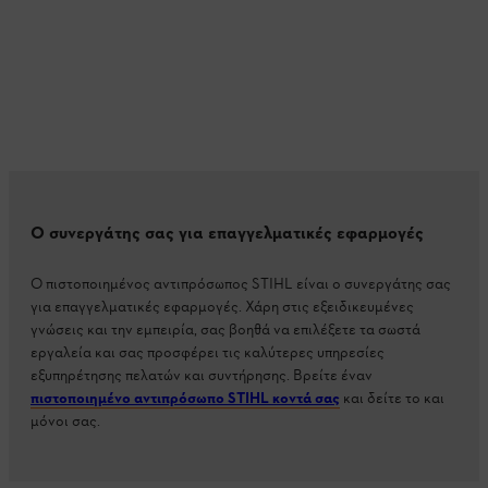
Ο συνεργάτης σας για επαγγελματικές εφαρμογές
Ο πιστοποιημένος αντιπρόσωπος STIHL είναι ο συνεργάτης σας
για επαγγελματικές εφαρμογές. Χάρη στις εξειδικευμένες
γνώσεις και την εμπειρία, σας βοηθά να επιλέξετε τα σωστά
εργαλεία και σας προσφέρει τις καλύτερες υπηρεσίες
εξυπηρέτησης πελατών και συντήρησης. Βρείτε έναν
πιστοποιημένο αντιπρόσωπο STIHL κοντά σας
και δείτε το και
μόνοι σας.