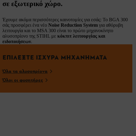
σε εξωτερικό χώρο.
Έχουμε ακόμα περισσότερες καινοτομίες για εσάς: Το BGA 300
σάς προσφέρει ένα νέο
Noise Reduction System
για αθόρυβη
λειτουργία και το MSA 300 είναι το πρώτο μηχανοκίνητο
αλυσοπρίονο της STIHL με
κόκπιτ λειτουργίας και
ειδοποιήσεων
.
ΕΠΙΛΈΞΤΕ ΙΣΧΥΡΆ ΜΗΧΑΝΉΜΑΤΑ
Όλα τα αλυσοπρίονα
Όλοι οι φυσητήρες