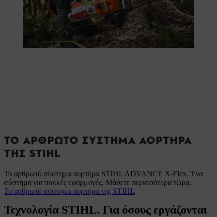
ΤΟ ΑΡΘΡΩΤΌ ΣΎΣΤΗΜΑ ΑΟΡΤΉΡΑ
ΤΗΣ STIHL
Το αρθρωτό σύστημα αορτήρα STIHL ADVANCE X-Flex. Ένα
σύστημα για πολλές εφαρμογές. Μάθετε περισσότερα τώρα.
Το αρθρωτό σύστημα αορτήρα της STIHL
Τεχνολογία STIHL. Για όσους εργάζονται