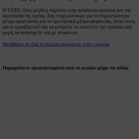
Η STIHL δίνει μεγάλη σημασία στην ασφάλεια εργασίας και την
προστασία της υγείας. Σας ενημερώνουμε για τα σημαντικότερα
μέτρα προστασίας και τα προληπτικά μέτρα ασφαλείας, ώστε εσείς
και οι εργαζόμενοί σας να μπορείτε να εκτελείτε την εργασία σας
χωρίς να ανησυχείτε και με ασφάλεια.
Μετάβαση σε όλα τα θέματα ασφάλειας στην εργασία
Παραμείνετε προστατευμένοι από το κεφάλι μέχρι τα πόδια