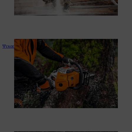
Ψεκασμός