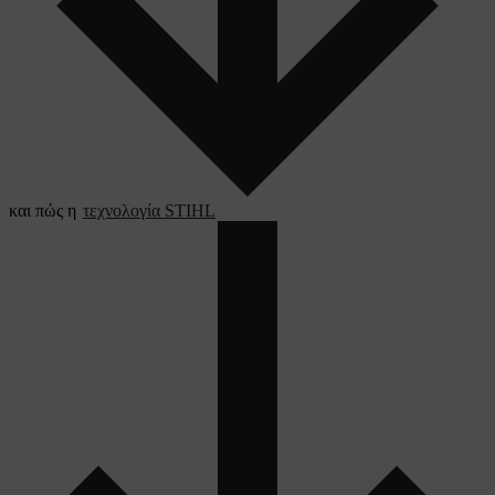
και πώς η
τεχνολογία STIHL