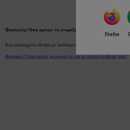
Φυστικιές! Όσα πρέπει να γνωρίζετε για το σωστό κλάδεμα 
Firefox
Ένα ευλογημένο δέντρο με πολύτιμο καρπό!
Φυστικιές! Όσα πρέπει να γνωρίζετε για το σωστό κλάδεμα τους!