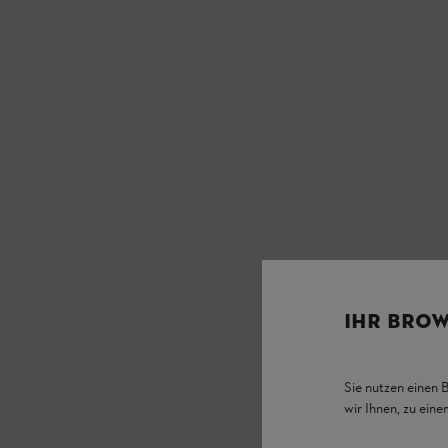
IHR BROW
Sie nutzen einen 
wir Ihnen, zu ein