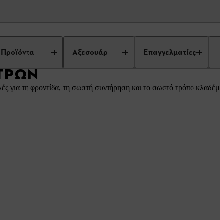
νας Κήπος Ιδέες
Φροντίδα Δέντρων
Προϊόντα
Αξεσουάρ
Επαγγελματίες
ΤΡΩΝ
υλές για τη φροντίδα, τη σωστή συντήρηση και το σωστό τρόπο κλαδέ