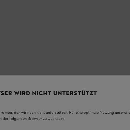
SER WIRD NICHT UNTERSTÜTZT
Browser, den wir noch nicht unterstützen. Für eine optimale Nutzung unserer
em der folgenden Browser zu wechseln: