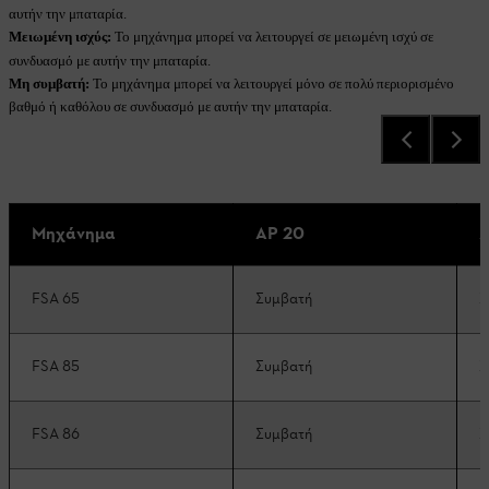
αυτήν την μπαταρία.
Μειωμένη ισχύς:
Το μηχάνημα μπορεί να λειτουργεί σε μειωμένη ισχύ σε
συνδυασμό με αυτήν την μπαταρία.
Μη συμβατή:
Το μηχάνημα μπορεί να λειτουργεί μόνο σε πολύ περιορισμένο
βαθμό ή καθόλου σε συνδυασμό με αυτήν την μπαταρία.
Μηχάνημα
AP 20
A
FSA 65
Συμβατή
Σ
FSA 85
Συμβατή
Σ
FSA 86
Συμβατή
Σ