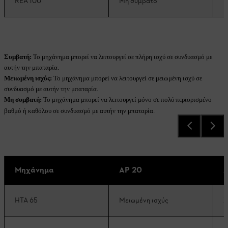
REA 100
Μη συμβατό
Π
Συμβατή:
Το μηχάνημα μπορεί να λειτουργεί σε πλήρη ισχύ σε συνδυασμό με
αυτήν την μπαταρία.
Μειωμένη ισχύς:
Το μηχάνημα μπορεί να λειτουργεί σε μειωμένη ισχύ σε
συνδυασμό με αυτήν την μπαταρία.
Μη συμβατή:
Το μηχάνημα μπορεί να λειτουργεί μόνο σε πολύ περιορισμένο
βαθμό ή καθόλου σε συνδυασμό με αυτήν την μπαταρία.
Μηχάνημα
AP 20
A
HTA 65
Μειωμένη ισχύς
Σ