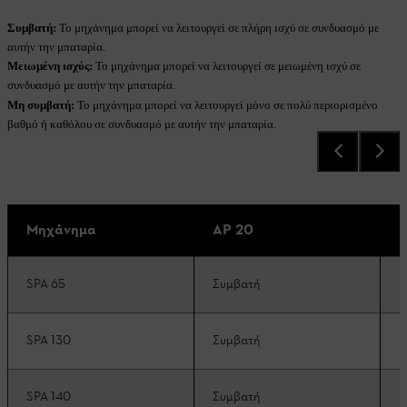
Συμβατή:
Το μηχάνημα μπορεί να λειτουργεί σε πλήρη ισχύ σε συνδυασμό με
αυτήν την μπαταρία.
Μειωμένη ισχύς:
Το μηχάνημα μπορεί να λειτουργεί σε μειωμένη ισχύ σε
συνδυασμό με αυτήν την μπαταρία.
Μη συμβατή:
Το μηχάνημα μπορεί να λειτουργεί μόνο σε πολύ περιορισμένο
βαθμό ή καθόλου σε συνδυασμό με αυτήν την μπαταρία.
Μηχάνημα
AP 20
A
SPA 65
Συμβατή
Σ
SPA 130
Συμβατή
Σ
SPA 140
Συμβατή
Σ