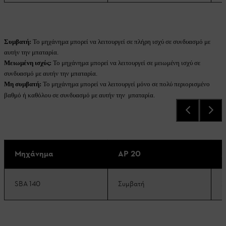
Συμβατή:
Το μηχάνημα μπορεί να λειτουργεί σε πλήρη ισχύ σε συνδυασμό με
αυτήν την μπαταρία.
Μειωμένη ισχύς:
Το μηχάνημα μπορεί να λειτουργεί σε μειωμένη ισχύ σε
συνδυασμό με αυτήν την μπαταρία.
Μη συμβατή:
Το μηχάνημα μπορεί να λειτουργεί μόνο σε πολύ περιορισμένο
βαθμό ή καθόλου σε συνδυασμό με αυτήν την μπαταρία.
Μηχάνημα
AP 20
A
SBA 140
Συμβατή
Σ