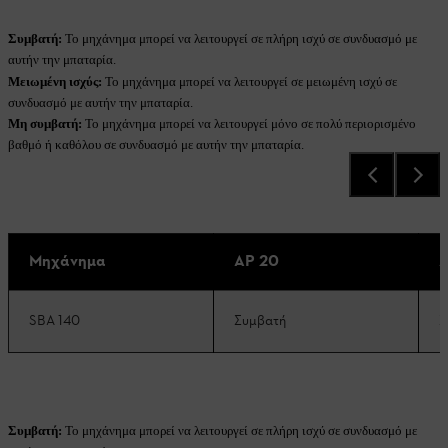
Συμβατή:
Το μηχάνημα μπορεί να λειτουργεί σε πλήρη ισχύ σε συνδυασμό με
αυτήν την μπαταρία.
Μειωμένη ισχύς:
Το μηχάνημα μπορεί να λειτουργεί σε μειωμένη ισχύ σε
συνδυασμό με αυτήν την μπαταρία.
Μη συμβατή:
Το μηχάνημα μπορεί να λειτουργεί μόνο σε πολύ περιορισμένο
βαθμό ή καθόλου σε συνδυασμό με αυτήν την μπαταρία.
Μηχάνημα
AP 20
A
SBA 140
Συμβατή
Σ
Συμβατή:
Το μηχάνημα μπορεί να λειτουργεί σε πλήρη ισχύ σε συνδυασμό με