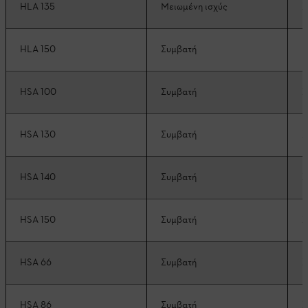
HLA 135
Μειωμένη ισχύς
Σ
HLA 150
Συμβατή
Π
HSA 100
Συμβατή
Σ
HSA 130
Συμβατή
Σ
HSA 140
Συμβατή
Σ
HSA 150
Συμβατή
Σ
HSA 66
Συμβατή
Σ
HSA 86
Συμβατή
Σ