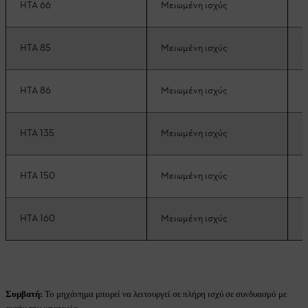
HTA 66
Μειωμένη ισχύς
Σ
HTA 85
Μειωμένη ισχύς
Σ
HTA 86
Μειωμένη ισχύς
Σ
HTA 135
Μειωμένη ισχύς
Μ
HTA 150
Μειωμένη ισχύς
Μ
HTA 160
Μειωμένη ισχύς
Μ
Συμβατή:
Το μηχάνημα μπορεί να λειτουργεί σε πλήρη ισχύ σε συνδυασμό με