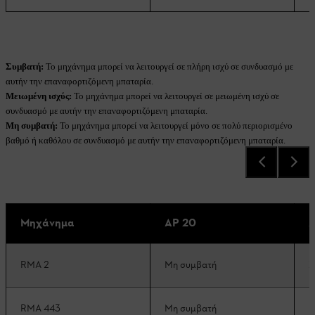
Συμβατή:
Το μηχάνημα μπορεί να λειτουργεί σε πλήρη ισχύ σε συνδυασμό με
αυτήν την επαναφορτιζόμενη μπαταρία.
Μειωμένη ισχύς:
Το μηχάνημα μπορεί να λειτουργεί σε μειωμένη ισχύ σε
συνδυασμό με αυτήν την επαναφορτιζόμενη μπαταρία.
Μη συμβατή:
Το μηχάνημα μπορεί να λειτουργεί μόνο σε πολύ περιορισμένο
βαθμό ή καθόλου σε συνδυασμό με αυτήν την επαναφορτιζόμενη μπαταρία.
Μηχάνημα
AP 20
A
RMA 2
Μη συμβατή
Σ
RMA 443
Μη συμβατή
Μ