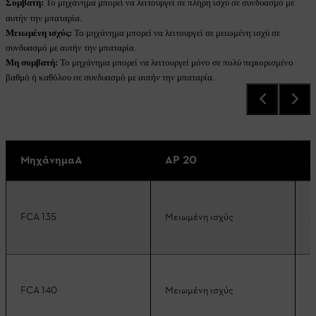
Συμβατή:
Το μηχάνημα μπορεί να λειτουργεί σε πλήρη ισχύ σε συνδυασμό με
αυτήν την μπαταρία.
Μειωμένη ισχύς:
Το μηχάνημα μπορεί να λειτουργεί σε μειωμένη ισχύ σε
συνδυασμό με αυτήν την μπαταρία.
Μη συμβατή:
Το μηχάνημα μπορεί να λειτουργεί μόνο σε πολύ περιορισμένο
βαθμό ή καθόλου σε συνδυασμό με αυτήν την μπαταρία.
ΜηχάνημαA
AP 20
A
FCA 135
Μειωμένη ισχύς
Σ
FCA 140
Μειωμένη ισχύς
Σ