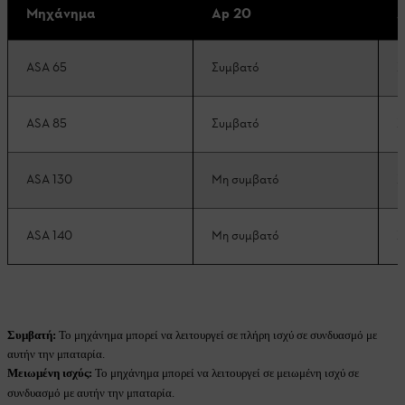
Μηχάνημα
Ap 20
A
ASA 65
Συμβατό
Σ
ASA 85
Συμβατό
Σ
ASA 130
Μη συμβατό
Σ
ASA 140
Μη συμβατό
Σ
Συμβατή:
Το μηχάνημα μπορεί να λειτουργεί σε πλήρη ισχύ σε συνδυασμό με
αυτήν την μπαταρία.
Μειωμένη ισχύς:
Το μηχάνημα μπορεί να λειτουργεί σε μειωμένη ισχύ σε
συνδυασμό με αυτήν την μπαταρία.