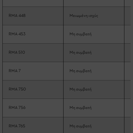
RMA 448
Μειωμένη ισχύς
Σ
RMA 453
Μη συμβατή
Μ
RMA 510
Μη συμβατή
Σ
RMA 7
Μη συμβατή
Μ
RMA 750
Μη συμβατή
Μ
RMA 756
Μη συμβατή
Μ
RMA 765
Μη συμβατή
Μ