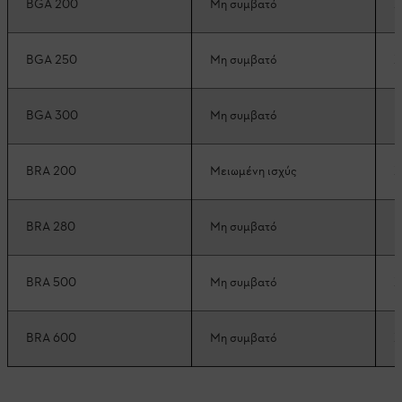
BGA 200
Μη συμβατό
Σ
BGA 250
Μη συμβατό
Σ
BGA 300
Μη συμβατό
Μ
BRA 200
Μειωμένη ισχύς
Σ
BRA 280
Μη συμβατό
Μ
BRA 500
Μη συμβατό
Σ
BRA 600
Μη συμβατό
Σ