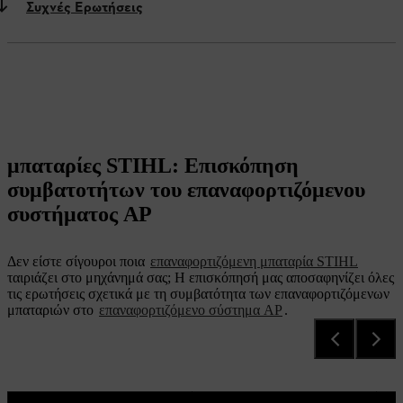
Συχνές Ερωτήσεις
μπαταρίες STIHL: Επισκόπηση
συμβατοτήτων του επαναφορτιζόμενου
συστήματος AP
Δεν είστε σίγουροι ποια
επαναφορτιζόμενη μπαταρία STIHL
ταιριάζει στο μηχάνημά σας; Η επισκόπησή μας αποσαφηνίζει όλες
τις ερωτήσεις σχετικά με τη συμβατότητα των επαναφορτιζόμενων
μπαταριών στο
επαναφορτιζόμενο σύστημα AP
.