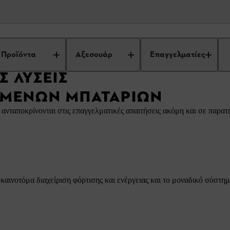
ια επαγγελματίες
Επαγγελματικές λύσεις μπαταριών
Προϊόντα
Αξεσουάρ
Επαγγελματίες
Σ ΛΎΣΕΙΣ
ΜΕΝΩΝ ΜΠΑΤΑΡΙΏΝ
νταποκρίνονται στις επαγγελματικές απαιτήσεις ακόμη και σε παρα
καινοτόμα διαχείριση φόρτισης και ενέργειας και το μοναδικό σύστ