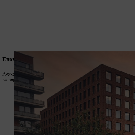
Επαγγελματικός σύμβουλος για τις επαναφορτιζόμενε
Ανακαλύψτε ποια επαναφορτιζόμενα μηχανήματα και ποιες λύσεις φό
κορυφαίου επιπέδου!