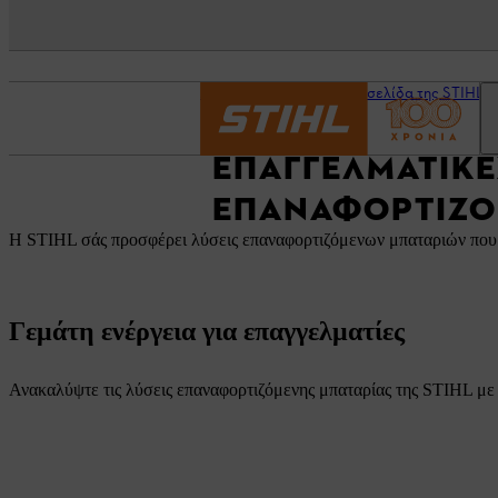
Αρχική σελίδα
Η ιστοσελίδα της STIHL γ
ΕΠΑΓΓΕΛΜΑΤΙΚΈ
ΕΠΑΝΑΦΟΡΤΙΖΌ
Η STIHL σάς προσφέρει λύσεις επαναφορτιζόμενων μπαταριών που α
Γεμάτη ενέργεια για επαγγελματίες
Ανακαλύψτε τις λύσεις επαναφορτιζόμενης μπαταρίας της STIHL με 