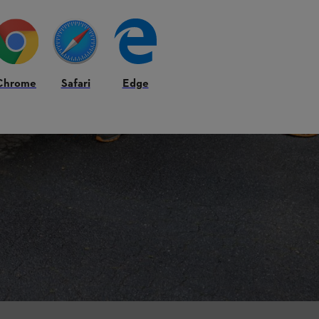
Chrome
Safari
Edge