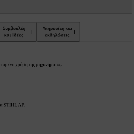
Συμβουλές
Υπηρεσίες και
και Ιδέες
εκδηλώσεις
τεταμένη χρήση της μηχανήματος.
ημα STIHL AP.