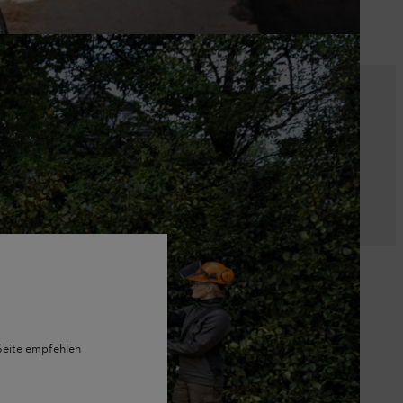
κή λύση για την εργασία σας .
 Seite empfehlen