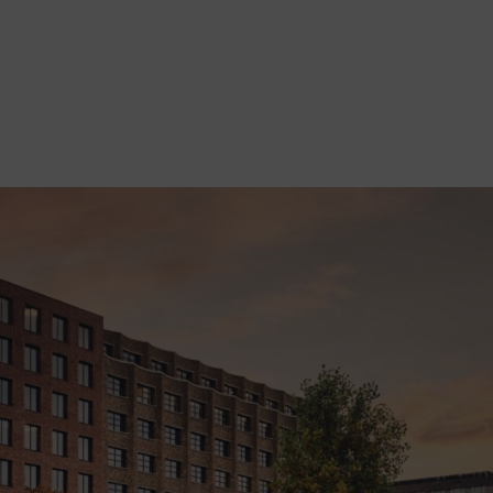
ς μπαταρίες
ρτισης ταιριάζουν στις εργασίες και την επιχείρησή σας. Ανακαλύψ