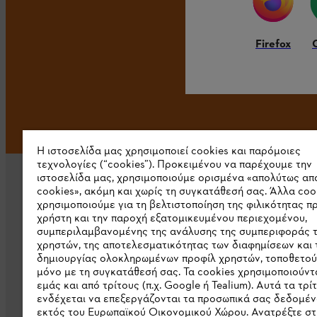
Firefox
Η ιστοσελίδα μας χρησιμοποιεί cookies και παρόμοιες
τεχνολογίες (“cookies”). Προκειμένου να παρέχουμε την
ιστοσελίδα μας, χρησιμοποιούμε ορισμένα «απολύτως απ
cookies», ακόμη και χωρίς τη συγκατάθεσή σας. Άλλα coo
χρησιμοποιούμε για τη βελτιστοποίηση της φιλικότητας π
χρήστη και την παροχή εξατομικευμένου περιεχομένου,
συμπεριλαμβανομένης της ανάλυσης της συμπεριφοράς 
χρηστών, της αποτελεσματικότητας των διαφημίσεων και 
Εταιρεία
δημιουργίας ολοκληρωμένων προφίλ χρηστών, τοποθετού
μόνο με τη συγκατάθεσή σας. Τα cookies χρησιμοποιούντ
Σχετικά με εμάς
εμάς και από τρίτους (π.χ. Google ή Tealium). Αυτά τα τρί
ενδέχεται να επεξεργάζονται τα προσωπικά σας δεδομέν
Λήψη καταλόγου
εκτός του Ευρωπαϊκού Οικονομικού Χώρου. Ανατρέξτε στ