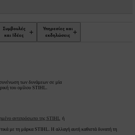
Συμβουλές
Υπηρεσίες και
και Ιδέες
εκδηλώσεις
 συνένωση των δυνάμεων σε μία
τρική του ομίλου STIHL.
ιημένο αντιπρόσωπο της STIHL
ή
τικά με τη μάρκα STIHL. Η αλλαγή αυτή καθιστά δυνατή τη