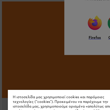
ΜΗ ΧΑΝΕ
Firefox
Η ιστοσελίδα μας χρησιμοποιεί cookies και παρόμοιες
τεχνολογίες (“cookies”). Προκειμένου να παρέχουμε την
ιστοσελίδα μας, χρησιμοποιούμε ορισμένα «απολύτως απ