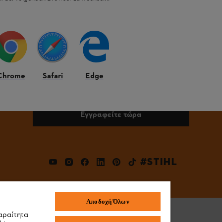
ΤΕ ΤΙΠΟΤΑ ΠΙΑ ΜΕ ΤΟ ΕΝΗΜΕΡΩΤΙΚΟ ΔΕΛΤΙΟ ΤΗ
Διεύθυνση email
Chrome
Safari
Edge
Εγγραφείτε τώρα
#STIHL
Αποδοχή Όλων
αραίτητα