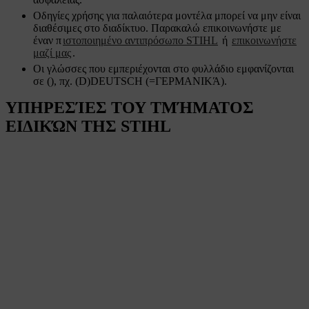
Οδηγίες χρήσης για παλαιότερα μοντέλα μπορεί να μην είναι
διαθέσιμες στο διαδίκτυο. Παρακαλώ επικοινωνήστε με
έναν π
ιστοποιημένο αντιπρόσωπο STIHL
ή
επικοινωνήστε
μαζί μας
.
Οι γλώσσες που εμπεριέχονται στο φυλλάδιο εμφανίζονται
σε (), πχ. (D)DEUTSCH (=ΓΕΡΜΑΝΙΚΆ).
ΥΠΗΡΕΣΊΕΣ ΤΟΥ ΤΜΉΜΑΤΟΣ
ΕΙΔΙΚΏΝ ΤΗΣ STIHL