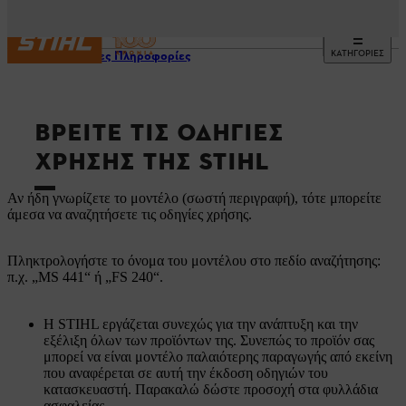
ΚΑΤΗΓΟΡΙΕΣ
Χρήσιμες Πληροφορίες
ΒΡΕΊΤΕ ΤΙΣ ΟΔΗΓΊΕΣ
ΧΡΉΣΗΣ ΤΗΣ STIHL
Αν ήδη γνωρίζετε το μοντέλο (σωστή περιγραφή), τότε μπορείτε
άμεσα να αναζητήσετε τις οδηγίες χρήσης.
Πληκτρολογήστε το όνομα του μοντέλου στο πεδίο αναζήτησης:
π.χ. „MS 441“ ή „FS 240“.
Η STIHL εργάζεται συνεχώς για την ανάπτυξη και την
εξέλιξη όλων των προϊόντων της. Συνεπώς το προϊόν σας
μπορεί να είναι μοντέλο παλαιότερης παραγωγής από εκείνη
που αναφέρεται σε αυτή την έκδοση οδηγιών του
κατασκευαστή. Παρακαλώ δώστε προσοχή στα φυλλάδια
ασφαλείας.