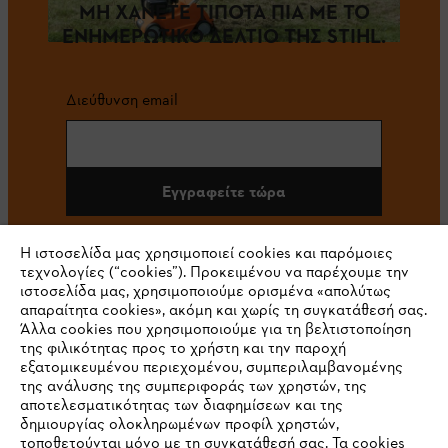
ΜΗ ΧΑΝΕΤΕ ΤΙΠΟΤΑ ΠΙΑ ΜΕ ΤΟ
ΕΝΗΜΕΡΩΤΙΚΟ ΔΕΛΤΙΟ ΤΗΣ STIHL.
Διεύθυνση email
Εγγραφείτε τώρα
Η ιστοσελίδα μας χρησιμοποιεί cookies και παρόμοιες
τεχνολογίες (“cookies”). Προκειμένου να παρέχουμε την
#STIHL
ιστοσελίδα μας, χρησιμοποιούμε ορισμένα «απολύτως
απαραίτητα cookies», ακόμη και χωρίς τη συγκατάθεσή σας.
Άλλα cookies που χρησιμοποιούμε για τη βελτιστοποίηση
της φιλικότητας προς το χρήστη και την παροχή
εξατομικευμένου περιεχομένου, συμπεριλαμβανομένης
της ανάλυσης της συμπεριφοράς των χρηστών, της
αποτελεσματικότητας των διαφημίσεων και της
δημιουργίας ολοκληρωμένων προφίλ χρηστών,
τοποθετούνται μόνο με τη συγκατάθεσή σας. Τα cookies