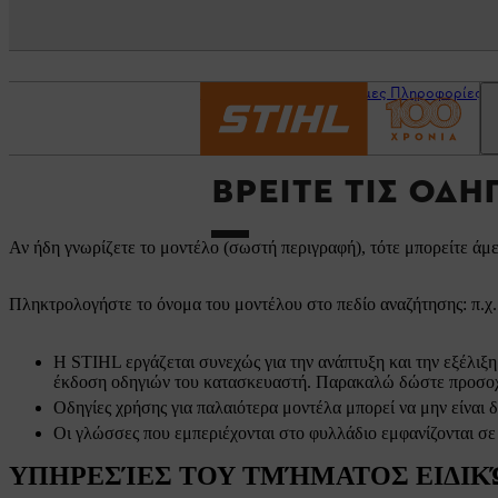
Αρχική σελίδα
Χρήσιμες Πληροφορίες
ΒΡΕΊΤΕ ΤΙΣ ΟΔΗ
Αν ήδη γνωρίζετε το μοντέλο (σωστή περιγραφή), τότε μπορείτε άμε
Πληκτρολογήστε το όνομα του μοντέλου στο πεδίο αναζήτησης: π.χ
Η STIHL εργάζεται συνεχώς για την ανάπτυξη και την εξέλιξη
έκδοση οδηγιών του κατασκευαστή. Παρακαλώ δώστε προσοχ
Οδηγίες χρήσης για παλαιότερα μοντέλα μπορεί να μην είναι 
Οι γλώσσες που εμπεριέχονται στο φυλλάδιο εμφανίζονται
ΥΠΗΡΕΣΊΕΣ ΤΟΥ ΤΜΉΜΑΤΟΣ ΕΙΔΙΚΏ