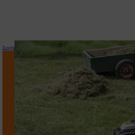
Συντήρηση και επισκευή
ΜΗ ΧΑΝΕ