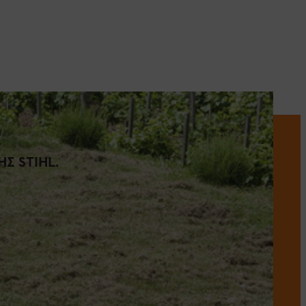
Σ STIHL.