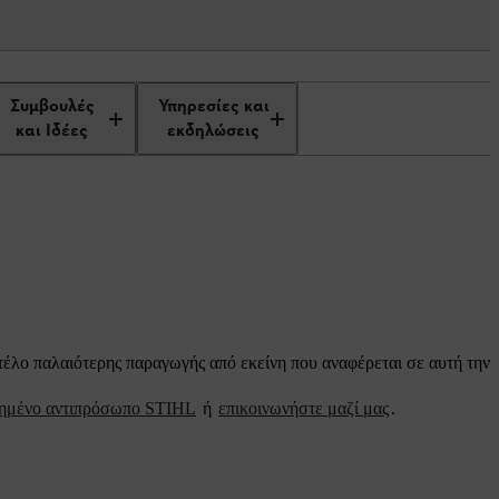
Συμβουλές
Υπηρεσίες και
και Ιδέες
εκδηλώσεις
ντέλο παλαιότερης παραγωγής από εκείνη που αναφέρεται σε αυτή την
ιημένο αντιπρόσωπο STIHL
ή
επικοινωνήστε μαζί μας
.