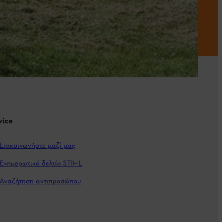
vice
Επικοινωνήστε μαζί μας
Ενημερωτικό δελτίο STIHL
Αναζήτηση αντιπροσώπου