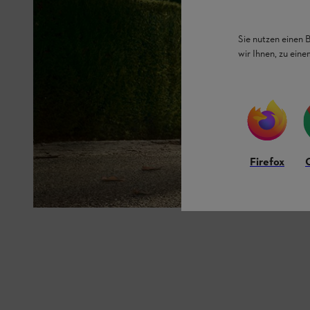
Sie nutzen einen 
wir Ihnen, zu ein
Firefox