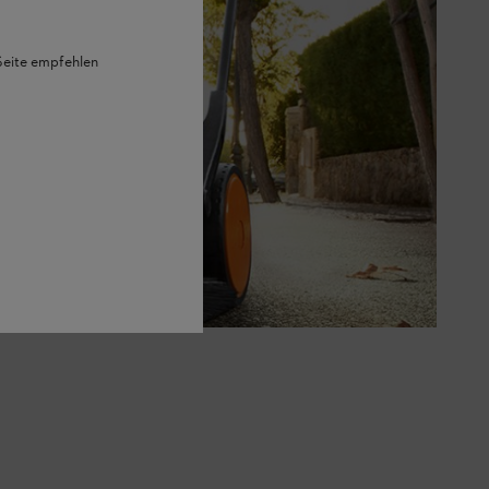
 Seite empfehlen