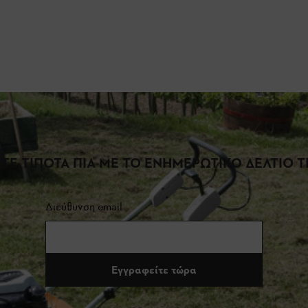
ΤΕ ΤΙΠΟΤΑ ΠΙΑ ΜΕ ΤΟ ΕΝΗΜΕΡΩΤΙΚΟ ΔΕΛΤΙΟ ΤΗ
Διεύθυνση email
Εγγραφείτε τώρα