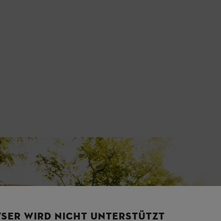
SER WIRD NICHT UNTERSTÜTZT