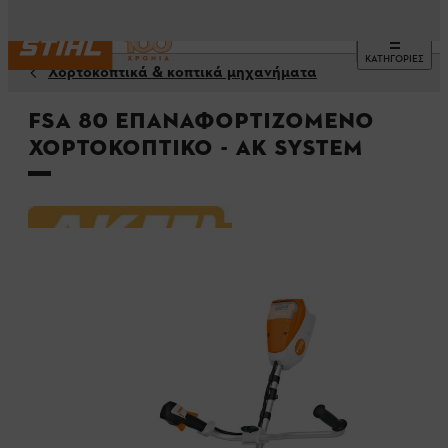
ΚΑΤΗΓΟΡΙΕΣ
Χορτοκοπτικά & κοπτικά μηχανήματα
FSA 80 Επαναφορτιζόμενο
χορτοκοπτικό - AK System