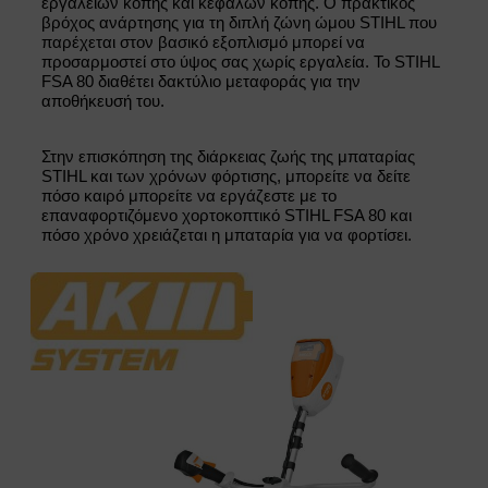
εργαλείων κοπής και κεφαλών κοπής. Ο πρακτικός
βρόχος ανάρτησης για τη διπλή ζώνη ώμου STIHL που
παρέχεται στον βασικό εξοπλισμό μπορεί να
προσαρμοστεί στο ύψος σας χωρίς εργαλεία. Το STIHL
FSA 80 διαθέτει δακτύλιο μεταφοράς για την
αποθήκευσή του.
Στην επισκόπηση της διάρκειας ζωής της μπαταρίας
STIHL και των χρόνων φόρτισης, μπορείτε να δείτε
πόσο καιρό μπορείτε να εργάζεστε με το
επαναφορτιζόμενο χορτοκοπτικό STIHL FSA 80 και
πόσο χρόνο χρειάζεται η μπαταρία για να φορτίσει.