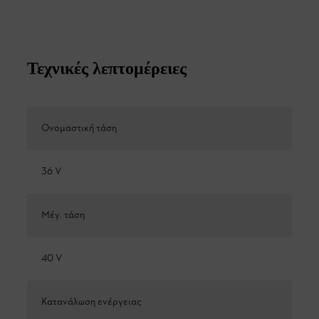
Τεχνικές λεπτομέρειες
Ονομαστική τάση
36 V
Μέγ. τάση
40 V
Κατανάλωση ενέργειας