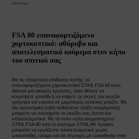
εξοπλισμό
FSA 80 επαναφορτιζόμενο
χορτοκοπτικό: αθόρυβο και
αποτελεσματικό κούρεμα στον κήπο
του σπιτιού σας
Με τις εξαιρετικές επιδόσεις κοπής, το
επαναφορτιζόμενο χορτοκοπτικό STIHL FSA 80 είναι
ιδανικό για οικιακές εργασίες, όταν θέλετε να
κουρέψετε γρασίδι ή να κόψετε τις άκρες του γκαζόν
γρήγορα και εύκολα σε μικρότερες εκτάσεις γκαζόν. Με
την εργονομική λαβή ποδηλάτου (λαβή κουρέματος),
μπορείτε να συντηρείτε το γκαζόν σας άνετα και
αποτελεσματικά. Με το πολύ καλά ισορροπημένο
STIHL FSA 80 από το σύστημα STIHL AK System,
μπορείτε να εργάζεστε αποτελεσματικά χωρίς
ωτοασπίδες, ακόμα και σε περιοχές με ευαισθησία στον