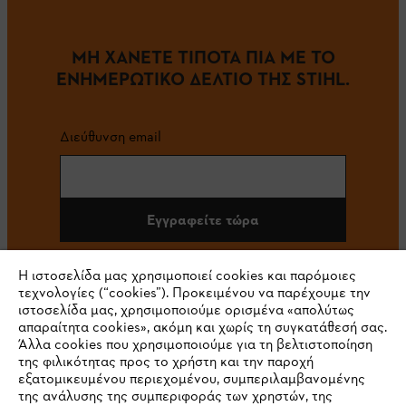
ΜΗ ΧΑΝΕΤΕ ΤΙΠΟΤΑ ΠΙΑ ΜΕ ΤΟ
ΕΝΗΜΕΡΩΤΙΚΟ ΔΕΛΤΙΟ ΤΗΣ STIHL.
Διεύθυνση email
Εγγραφείτε τώρα
Η ιστοσελίδα μας χρησιμοποιεί cookies και παρόμοιες
τεχνολογίες (“cookies”). Προκειμένου να παρέχουμε την
#STIHL
ιστοσελίδα μας, χρησιμοποιούμε ορισμένα «απολύτως
απαραίτητα cookies», ακόμη και χωρίς τη συγκατάθεσή σας.
Άλλα cookies που χρησιμοποιούμε για τη βελτιστοποίηση
της φιλικότητας προς το χρήστη και την παροχή
εξατομικευμένου περιεχομένου, συμπεριλαμβανομένης
της ανάλυσης της συμπεριφοράς των χρηστών, της