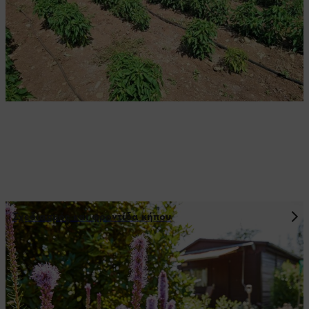
ΔΕΝΤΡΩΝ
Σχεδιασμός και φροντίδα κήπου