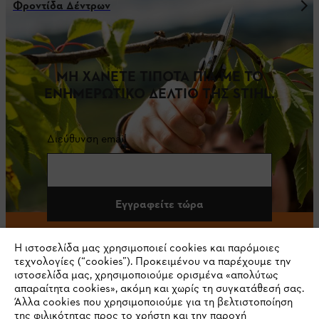
Φροντίδα Δέντρων
ΜΗ ΧΑΝΕΤΕ ΤΙΠΟΤΑ ΠΙΑ ΜΕ ΤΟ
ΕΝΗΜΕΡΩΤΙΚΟ ΔΕΛΤΙΟ ΤΗΣ STIHL.
Διεύθυνση email
Εγγραφείτε τώρα
Η ιστοσελίδα μας χρησιμοποιεί cookies και παρόμοιες
τεχνολογίες (“cookies”). Προκειμένου να παρέχουμε την
#STIHL
ιστοσελίδα μας, χρησιμοποιούμε ορισμένα «απολύτως
απαραίτητα cookies», ακόμη και χωρίς τη συγκατάθεσή σας.
Άλλα cookies που χρησιμοποιούμε για τη βελτιστοποίηση
της φιλικότητας προς το χρήστη και την παροχή