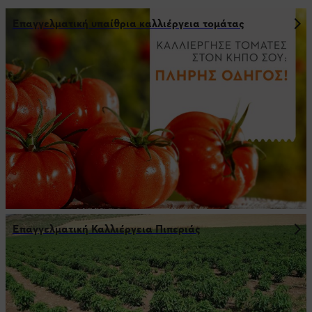
Επαγγελματική υπαίθρια καλλιέργεια τομάτας
Επαγγελματική Καλλιέργεια Πιπεριάς
πΕΡΙΣΣΟΤΕΡΑ ΑΡΘΡΑ ΓΙΑ ΤΟΝ
ΚΗΠΟ, ΤΗΝ ΚΑΛΛΙΕΡΓΕΙΑ ΤΗΣ
ΕΛΙΑΣ ΚΑΙ ΤΗΝ ΦΡΟΝΤΙΔΑ ΤΩΝ