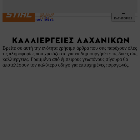
ΚΑΤΗΓΟΡΙΕΣ
Ένας Κήπος Ιδέες
ΚΑΛΛΙΈΡΓΕΙΕΣ ΛΑΧΑΝΙΚΏΝ
Βρείτε σε αυτή την ενότητα χρήσιμα άρθρα που σας παρέχουν όλες
τις πληροφορίες που χρειάζεστε για να δημιουργήσετε τις δικές σας
καλλιέργειες. Γραμμένα από έμπειρους γεωπόνους σίγουρα θα
αποτελέσουν τον καλύτερο οδηγό για επιτυχημένες παραγωγές.