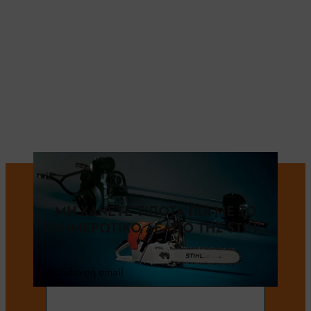
ΜΗ ΧΑΝΕΤΕ ΤΙΠΟΤΑ ΠΙΑ ΜΕ ΤΟ
ΕΝΗΜΕΡΩΤΙΚΟ ΔΕΛΤΙΟ ΤΗΣ STIHL.
Διεύθυνση email