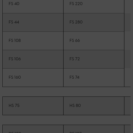
F
FS 40
FS 220
F
FS 44
FS 280
F
FS 108
FS 66
F
FS 106
FS 72
F
FS 160
FS 74
HS 75
HS 80
H