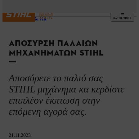
ΚΑΤΗΓΟΡΙΕΣ
Τελευταία νέα
ΑΠΌΣΥΡΣΗ ΠΑΛΑΙΏΝ
ΜΗΧΑΝΗΜΆΤΩΝ STIHL
Αποσύρετε το παλιό σας
STIHL μηχάνημα κα κερδίστε
επιπλέον έκπτωση στην
επόμενη αγορά σας.
21.11.2023