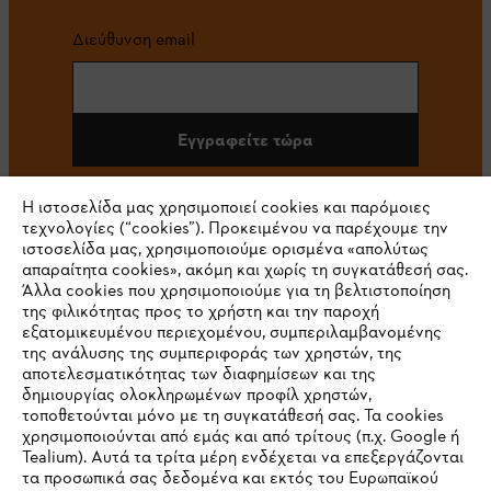
Διεύθυνση email
Εγγραφείτε τώρα
Η ιστοσελίδα μας χρησιμοποιεί cookies και παρόμοιες
τεχνολογίες (“cookies”). Προκειμένου να παρέχουμε την
#STIHL
ιστοσελίδα μας, χρησιμοποιούμε ορισμένα «απολύτως
απαραίτητα cookies», ακόμη και χωρίς τη συγκατάθεσή σας.
Άλλα cookies που χρησιμοποιούμε για τη βελτιστοποίηση
της φιλικότητας προς το χρήστη και την παροχή
εξατομικευμένου περιεχομένου, συμπεριλαμβανομένης
της ανάλυσης της συμπεριφοράς των χρηστών, της
αποτελεσματικότητας των διαφημίσεων και της
δημιουργίας ολοκληρωμένων προφίλ χρηστών,
τοποθετούνται μόνο με τη συγκατάθεσή σας. Τα cookies
Εταιρεία
χρησιμοποιούνται από εμάς και από τρίτους (π.χ. Google ή
Tealium). Αυτά τα τρίτα μέρη ενδέχεται να επεξεργάζονται
τα προσωπικά σας δεδομένα και εκτός του Ευρωπαϊκού