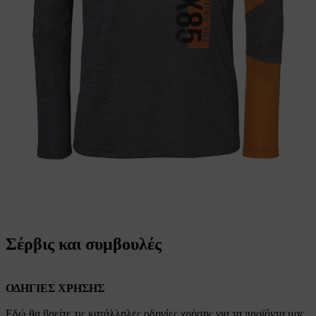
Σέρβις και συμβουλές
ΟΔΗΓΙΕΣ ΧΡΗΣΗΣ
Εδώ θα βρείτε τις κατάλληλες οδηγίες χρήσης για τα προϊόντα μας