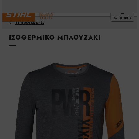
ΚΑΤΗΓΟΡΙΕΣ
Timbersports
Ισοθερμικό μπλουζάκι