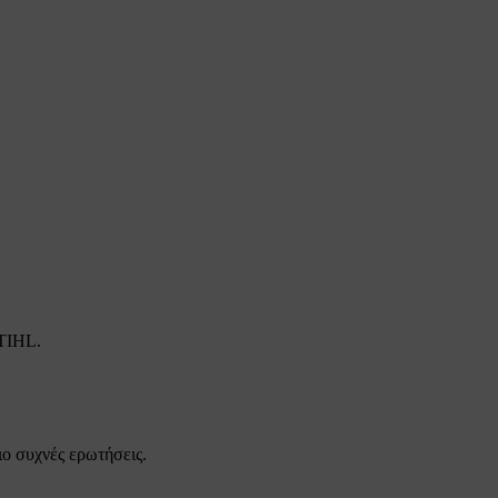
STIHL.
ιο συχνές ερωτήσεις.