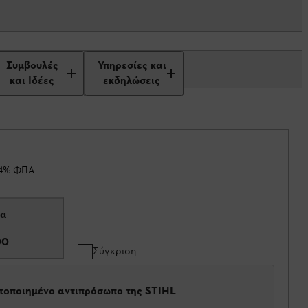
Συμβουλές
Υπηρεσίες και
και Ιδέες
εκδηλώσεις
24% ΦΠΑ.
σα
00
Σύγκριση
στοποιημένο αντιπρόσωπο της STIHL