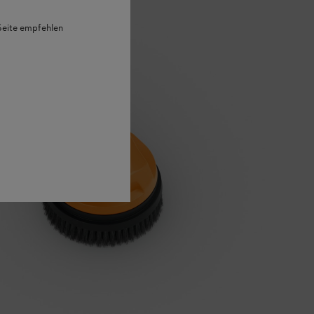
 Seite empfehlen