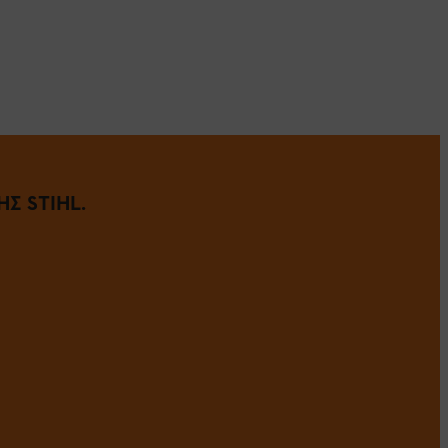
Σ STIHL.