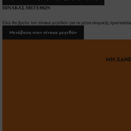
ΠΙΝΑΚΑΣ ΜΕΓΕΘΩΝ
Εδώ θα βρείτε τον πίνακα μεγεθών για τα μέσα ατομικής προστασίας
Μετάβαση στον πίνακα μεγεθών
ΜΗ ΧΑΝΕ