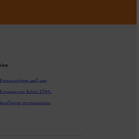
vice
Επικοινωνήστε μαζί μας
Ενημερωτικό δελτίο STIHL
Αναζήτηση αντιπροσώπου