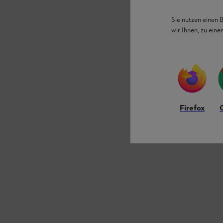
Sie nutzen einen 
wir Ihnen, zu ein
Firefox