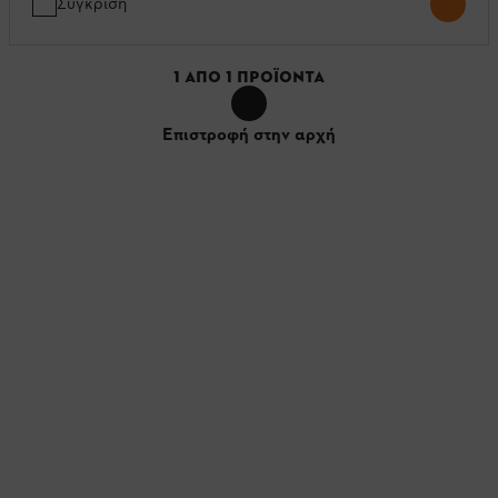
Σύγκριση
1
ΑΠΌ
1
ΠΡΟΪΌΝΤΑ
Επιστροφή στην αρχή