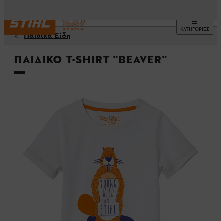
ΚΑΤΗΓΟΡΙΕΣ
Παιδικά Είδη
Παιδικό t-shirt "BEAVER"