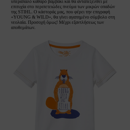
υπεραπαλό καθαρό βαμβάκι και θα ανταπεξέλθει με
επιτυχία στο περιπετειώδες πνεύμα των μικρών οπαδών
της STIHL. Ο κάστοράς μας, που φέρει την επιγραφή
«YOUNG & WILD», θα γίνει αγαπημένο σύμβολο στη
νεολαία. Προσοχή όμως! Μέχρι εξαντλήσεως των
αποθεμάτων.