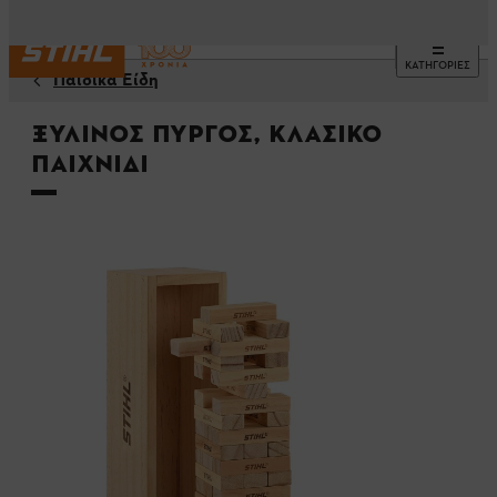
ΚΑΤΗΓΟΡΙΕΣ
Παιδικά Είδη
Ξύλινος πύργος, Κλασικό
παιχνίδι