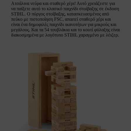
Ατσάλινα νεύρα και σταθερό χέρι! Αυτό χρειάζεστε για
να παίξετε αυτό το κλασικό παιχνίδι στοίβαξης σε έκδοση
STIHL. Ο πύργος στοίβαξης, κατασκευασμένος από
πεύκο με πιστοποίηση FSC, απαιτεί σταθερό χέρι και
είναι ένα δημοφιλές παιχνίδι ικανοτήτων για μικρούς και
μεγάλους. Και τα 54 τουβλάκια και το κουτί φύλαξης είναι
διακοσμημένα με λογότυπο STIHL χαραγμένο με λέιζερ.