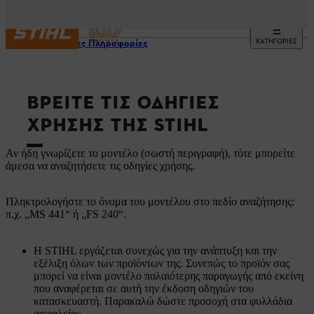
ΚΑΤΗΓΟΡΙΕΣ
Χρήσιμες Πληροφορίες
ΒΡΕΊΤΕ ΤΙΣ ΟΔΗΓΊΕΣ
ΧΡΉΣΗΣ ΤΗΣ STIHL
Αν ήδη γνωρίζετε το μοντέλο (σωστή περιγραφή), τότε μπορείτε
άμεσα να αναζητήσετε τις οδηγίες χρήσης.
Πληκτρολογήστε το όνομα του μοντέλου στο πεδίο αναζήτησης:
π.χ. „MS 441“ ή „FS 240“.
Η STIHL εργάζεται συνεχώς για την ανάπτυξη και την
εξέλιξη όλων των προϊόντων της. Συνεπώς το προϊόν σας
μπορεί να είναι μοντέλο παλαιότερης παραγωγής από εκείνη
που αναφέρεται σε αυτή την έκδοση οδηγιών του
κατασκευαστή. Παρακαλώ δώστε προσοχή στα φυλλάδια
ασφαλείας.