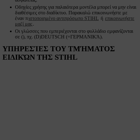
Οδηγίες χρήσης για παλαιότερα μοντέλα μπορεί να μην είναι
διαθέσιμες στο διαδίκτυο. Παρακαλώ επικοινωνήστε με
έναν π
ιστοποιημένο αντιπρόσωπο STIHL
ή
επικοινωνήστε
μαζί μας
.
Οι γλώσσες που εμπεριέχονται στο φυλλάδιο εμφανίζονται
σε (), πχ. (D)DEUTSCH (=ΓΕΡΜΑΝΙΚΆ).
ΥΠΗΡΕΣΊΕΣ ΤΟΥ ΤΜΉΜΑΤΟΣ
ΕΙΔΙΚΏΝ ΤΗΣ STIHL