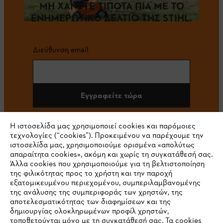
ΜΗ ΧΑΝΕΤΕ ΤΙΠΟΤΑ ΠΙΑ ΜΕ ΤΟ
ΕΝΗΜΕΡΩΤΙΚΟ ΔΕΛΤΙΟ ΤΗΣ STIHL.
Διεύθυνση email
Εγγραφείτε τώρα
Η ιστοσελίδα μας χρησιμοποιεί cookies και παρόμοιες
τεχνολογίες (“cookies”). Προκειμένου να παρέχουμε την
#STIHL
ιστοσελίδα μας, χρησιμοποιούμε ορισμένα «απολύτως
απαραίτητα cookies», ακόμη και χωρίς τη συγκατάθεσή σας.
Άλλα cookies που χρησιμοποιούμε για τη βελτιστοποίηση
της φιλικότητας προς το χρήστη και την παροχή
εξατομικευμένου περιεχομένου, συμπεριλαμβανομένης
της ανάλυσης της συμπεριφοράς των χρηστών, της
αποτελεσματικότητας των διαφημίσεων και της
δημιουργίας ολοκληρωμένων προφίλ χρηστών,
τοποθετούνται μόνο με τη συγκατάθεσή σας. Τα cookies