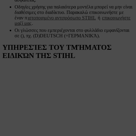
Οδηγίες χρήσης για παλαιότερα μοντέλα μπορεί να μην είναι
διαθέσιμες στο διαδίκτυο. Παρακαλώ επικοινωνήστε με
έναν π
ιστοποιημένο αντιπρόσωπο STIHL
ή
επικοινωνήστε
μαζί μας
.
Οι γλώσσες που εμπεριέχονται στο φυλλάδιο εμφανίζονται
σε (), πχ. (D)DEUTSCH (=ΓΕΡΜΑΝΙΚΆ).
ΥΠΗΡΕΣΊΕΣ ΤΟΥ ΤΜΉΜΑΤΟΣ
ΕΙΔΙΚΏΝ ΤΗΣ STIHL