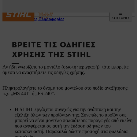
ΚΑΤΗΓΟΡΙΕΣ
Χρήσιμες Πληροφορίες
ΒΡΕΊΤΕ ΤΙΣ ΟΔΗΓΊΕΣ
ΧΡΉΣΗΣ ΤΗΣ STIHL
Αν ήδη γνωρίζετε το μοντέλο (σωστή περιγραφή), τότε μπορείτε
άμεσα να αναζητήσετε τις οδηγίες χρήσης.
Πληκτρολογήστε το όνομα του μοντέλου στο πεδίο αναζήτησης:
π.χ. „MS 441“ ή „FS 240“.
Η STIHL εργάζεται συνεχώς για την ανάπτυξη και την
εξέλιξη όλων των προϊόντων της. Συνεπώς το προϊόν σας
μπορεί να είναι μοντέλο παλαιότερης παραγωγής από εκείνη
που αναφέρεται σε αυτή την έκδοση οδηγιών του
κατασκευαστή. Παρακαλώ δώστε προσοχή στα φυλλάδια
ασφαλείας.