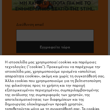
ΜΗ ΧΑΝΕΤΕ ΤΙΠΟΤΑ ΠΙΑ ΜΕ ΤΟ
ΕΝΗΜΕΡΩΤΙΚΟ ΔΕΛΤΙΟ ΤΗΣ STIHL.
Διεύθυνση email
Εγγραφείτε τώρα
Η ιστοσελίδα μας χρησιμοποιεί cookies και παρόμοιες
τεχνολογίες (“cookies”). Προκειμένου να παρέχουμε την
#STIHL
ιστοσελίδα μας, χρησιμοποιούμε ορισμένα «απολύτως
απαραίτητα cookies», ακόμη και χωρίς τη συγκατάθεσή σας.
Άλλα cookies που χρησιμοποιούμε για τη βελτιστοποίηση
της φιλικότητας προς το χρήστη και την παροχή
εξατομικευμένου περιεχομένου, συμπεριλαμβανομένης
της ανάλυσης της συμπεριφοράς των χρηστών, της
αποτελεσματικότητας των διαφημίσεων και της
δημιουργίας ολοκληρωμένων προφίλ χρηστών,
τοποθετούνται μόνο με τη συγκατάθεσή σας. Τα cookies