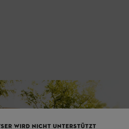
SER WIRD NICHT UNTERSTÜTZT