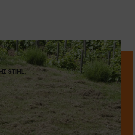
Σ STIHL.