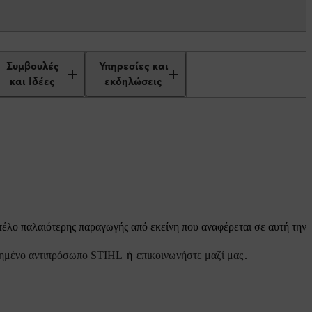
Συμβουλές
Υπηρεσίες και
και Ιδέες
εκδηλώσεις
ντέλο παλαιότερης παραγωγής από εκείνη που αναφέρεται σε αυτή την
ιημένο αντιπρόσωπο STIHL
ή
επικοινωνήστε μαζί μας
.