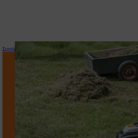
Συντήρηση και επισκευή
ΜΗ ΧΑΝΕ