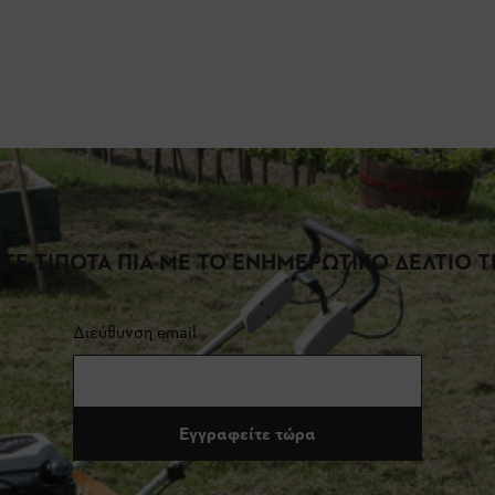
ΤΕ ΤΙΠΟΤΑ ΠΙΑ ΜΕ ΤΟ ΕΝΗΜΕΡΩΤΙΚΟ ΔΕΛΤΙΟ ΤΗ
Διεύθυνση email
Εγγραφείτε τώρα