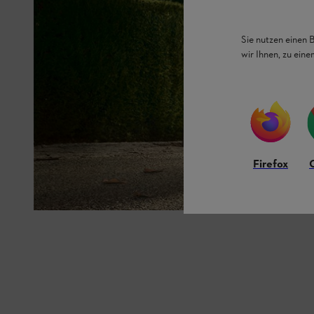
Sie nutzen einen 
wir Ihnen, zu ein
Firefox