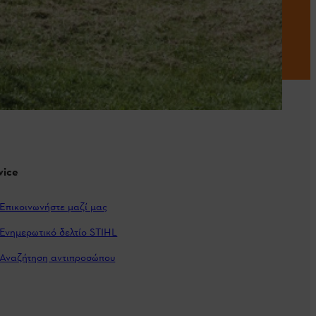
vice
Επικοινωνήστε μαζί μας
Ενημερωτικό δελτίο STIHL
Αναζήτηση αντιπροσώπου