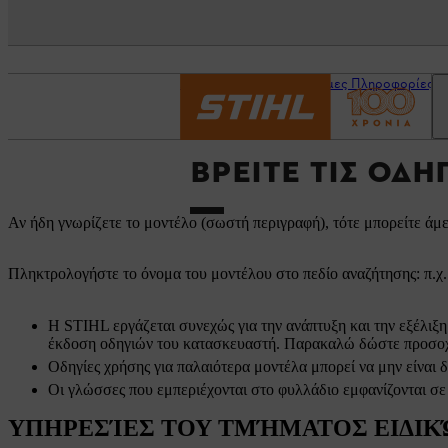
Αρχική σελίδα
Χρήσιμες Πληροφορίες
ΒΡΕΊΤΕ ΤΙΣ ΟΔΗ
Αν ήδη γνωρίζετε το μοντέλο (σωστή περιγραφή), τότε μπορείτε άμε
Πληκτρολογήστε το όνομα του μοντέλου στο πεδίο αναζήτησης: π.χ
Η STIHL εργάζεται συνεχώς για την ανάπτυξη και την εξέλιξη
έκδοση οδηγιών του κατασκευαστή. Παρακαλώ δώστε προσοχ
Οδηγίες χρήσης για παλαιότερα μοντέλα μπορεί να μην είναι 
Οι γλώσσες που εμπεριέχονται στο φυλλάδιο εμφανίζονται
ΥΠΗΡΕΣΊΕΣ ΤΟΥ ΤΜΉΜΑΤΟΣ ΕΙΔΙΚΏ