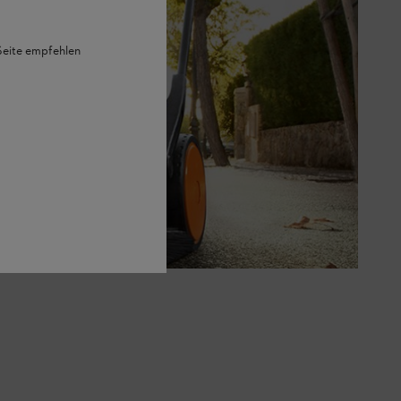
 Seite empfehlen