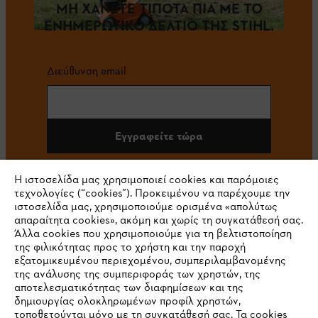
ΜΗ ΧΑΝΕΤΕ ΤΙΠΟΤΑ ΠΙΑ ΜΕ ΤΟ
ΕΝΗΜΕΡΩΤΙΚΟ ΔΕΛΤΙΟ ΤΗΣ STIHL.
Διεύθυνση email
Εγγραφείτε τώρα
Η ιστοσελίδα μας χρησιμοποιεί cookies και παρόμοιες
τεχνολογίες (“cookies”). Προκειμένου να παρέχουμε την
#STIHL
ιστοσελίδα μας, χρησιμοποιούμε ορισμένα «απολύτως
απαραίτητα cookies», ακόμη και χωρίς τη συγκατάθεσή σας.
Άλλα cookies που χρησιμοποιούμε για τη βελτιστοποίηση
της φιλικότητας προς το χρήστη και την παροχή
εξατομικευμένου περιεχομένου, συμπεριλαμβανομένης
της ανάλυσης της συμπεριφοράς των χρηστών, της
αποτελεσματικότητας των διαφημίσεων και της
δημιουργίας ολοκληρωμένων προφίλ χρηστών,
τοποθετούνται μόνο με τη συγκατάθεσή σας. Τα cookies