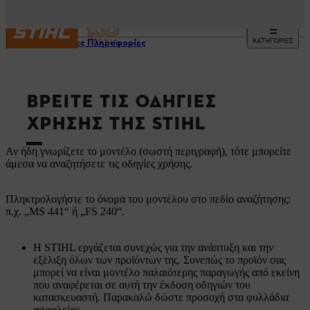
ΚΑΤΗΓΟΡΙΕΣ
Χρήσιμες Πληροφορίες
ΒΡΕΊΤΕ ΤΙΣ ΟΔΗΓΊΕΣ
ΧΡΉΣΗΣ ΤΗΣ STIHL
Αν ήδη γνωρίζετε το μοντέλο (σωστή περιγραφή), τότε μπορείτε
άμεσα να αναζητήσετε τις οδηγίες χρήσης.
Πληκτρολογήστε το όνομα του μοντέλου στο πεδίο αναζήτησης:
π.χ. „MS 441“ ή „FS 240“.
Η STIHL εργάζεται συνεχώς για την ανάπτυξη και την
εξέλιξη όλων των προϊόντων της. Συνεπώς το προϊόν σας
μπορεί να είναι μοντέλο παλαιότερης παραγωγής από εκείνη
που αναφέρεται σε αυτή την έκδοση οδηγιών του
κατασκευαστή. Παρακαλώ δώστε προσοχή στα φυλλάδια
ασφαλείας.