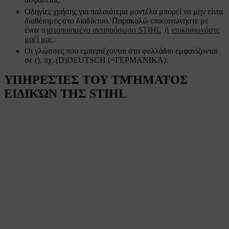
Οδηγίες χρήσης για παλαιότερα μοντέλα μπορεί να μην είναι
διαθέσιμες στο διαδίκτυο. Παρακαλώ επικοινωνήστε με
έναν π
ιστοποιημένο αντιπρόσωπο STIHL
ή
επικοινωνήστε
μαζί μας
.
Οι γλώσσες που εμπεριέχονται στο φυλλάδιο εμφανίζονται
σε (), πχ. (D)DEUTSCH (=ΓΕΡΜΑΝΙΚΆ).
ΥΠΗΡΕΣΊΕΣ ΤΟΥ ΤΜΉΜΑΤΟΣ
ΕΙΔΙΚΏΝ ΤΗΣ STIHL