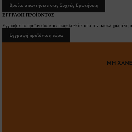
Βρείτε απαντήσεις στις Συχνές Ερωτήσεις
ΕΓΓΡΑΦΗ ΠΡΟΪΟΝΤΟΣ
Εγγράψτε το προϊόν σας και επωφεληθείτε από την ολοκληρωμένη υ
Εγγραφή προϊόντος τώρα
ΜΗ ΧΑΝΕ