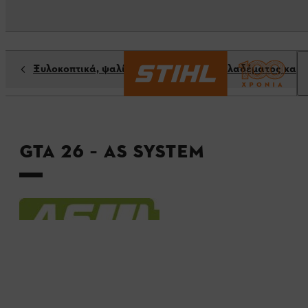
Ξυλοκοπτικά, ψαλίδια κήπου, ψαλίδια κλαδέματος και 
GTA 26 – AS System