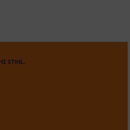
Σ STIHL.