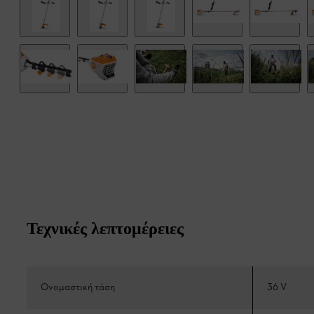
Τεχνικές λεπτομέρειες
Ονομαστική τάση
36 V