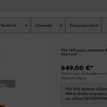
Προϊόντα
Αξεσουάρ
Επαγγελματίες
FSA 140 χωρίς μπαταρία 
φορτιστή
ο
649,00 €
*
Όλες οι τιμές περιλαμβάνουν 
Επιλογή είδους
FSA 140, Κοπτικό εξάρτ
260-2, διπλός αορτήρας
Αρ. είδους
FA0120000