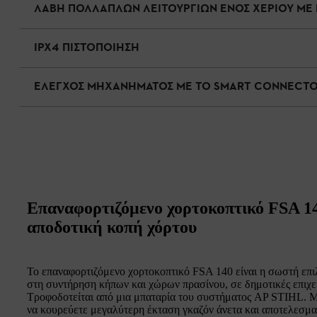
ΛΑΒΗ ΠΟΛΛΑΠΛΩΝ ΛΕΙΤΟΥΡΓΙΩΝ ΕΝΟΣ ΧΕΡΙΟΥ ΜΕ
IPX4 ΠΙΣΤΟΠΟΙΗΣΗ
ΕΛΕΓΧΟΣ ΜΗΧΑΝΗΜΑΤΟΣ ΜΕ ΤΟ SMART CONNECT
Επαναφορτιζόμενο χορτοκοπτικό FSA 14
αποδοτική κοπή χόρτου
Το επαναφορτιζόμενο χορτοκοπτικό FSA 140 είναι η σωστή επιλ
στη συντήρηση κήπων και χώρων πρασίνου, σε δημοτικές επιχει
Τροφοδοτείται από μια μπαταρία του συστήματος AP STIHL. 
να κουρεύετε μεγαλύτερη έκταση γκαζόν άνετα και αποτελεσμα