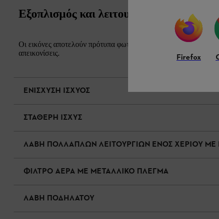
Εξοπλισμός και λειτουργία
Οι εικόνες αποτελούν πρότυπα φωτογραφιών. Η εμφάνιση και η 
απεικονίσεις.
Firefox
ΕΝΙΣΧΥΣΗ ΙΣΧΥΟΣ
ΣΤΑΘΕΡΗ ΙΣΧΥΣ
ΛΑΒΗ ΠΟΛΛΑΠΛΩΝ ΛΕΙΤΟΥΡΓΙΩΝ ΕΝΟΣ ΧΕΡΙΟΥ ΜΕ
ΦΙΛΤΡΟ ΑΕΡΑ ΜΕ ΜΕΤΑΛΛΙΚΟ ΠΛΕΓΜΑ
ΛΑΒΗ ΠΟΔΗΛΑΤΟΥ