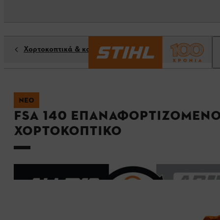
Χορτοκοπτικά & κοπτικά μηχανήματα
ΝΈΟ
FSA 140 Επαναφορτιζόμεν
Χορτοκοπτικό