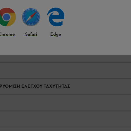
ακριβής τοποθέτηση των χαρακτηριστικών εξοπλισμού στο προϊόν ενδέ
Chrome
Safari
Edge
 ΡΥΘΜΙΣΗ ΕΛΕΓΧΟΥ ΤΑΧΥΤΗΤΑΣ