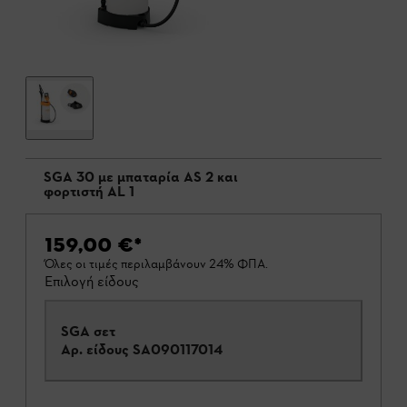
SGA 30 με μπαταρία AS 2 και
φορτιστή AL 1
159,00 €
*
Όλες οι τιμές περιλαμβάνουν 24% ΦΠΑ.
Επιλογή είδους
SGA σετ
Αρ. είδους
SA090117014