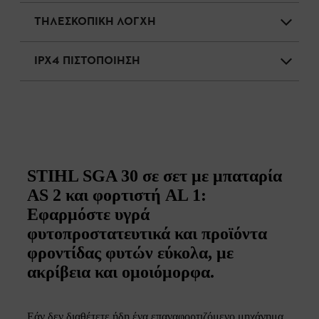
ΤΗΛΕΣΚΟΠΙΚΗ ΛΟΓΧΗ
IPX4 ΠΙΣΤΟΠΟΙΗΣΗ
STIHL SGA 30 σε σετ με μπαταρία
AS 2 και φορτιστή AL 1:
Εφαρμόστε υγρά
φυτοπροστατευτικά και προϊόντα
φροντίδας φυτών εύκολα, με
ακρίβεια και ομοιόμορφα.
Εάν δεν διαθέτετε ήδη ένα επαναφορτιζόμενο μηχάνημα