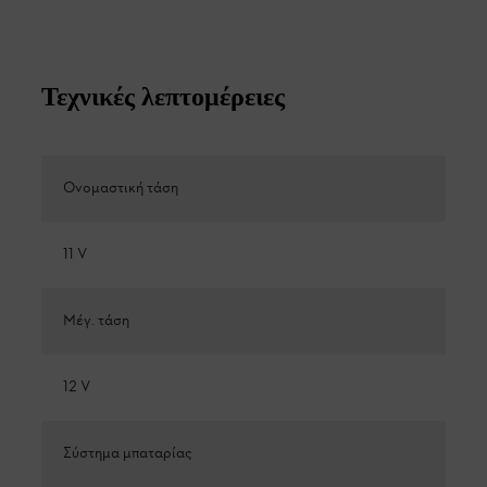
Τεχνικές λεπτομέρειες
Ονομαστική τάση
11 V
Μέγ. τάση
12 V
Σύστημα μπαταρίας