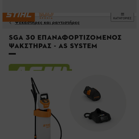
ΚΑΤΗΓΟΡΙΕΣ
Ψεκαστήρες και ραντιστήρες
SGA 30 Επαναφορτιζόμενος
ψακστήρας - AS System