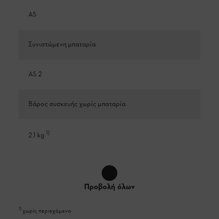
AS
Συνιστώμενη μπαταρία
AS 2
Βάρος συσκευής χωρίς μπαταρία
1
)
2.1 kg
Προβολή όλων
1
)
χωρίς περιεχόμενο