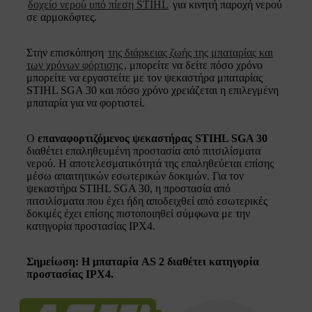
δοχείο νερού υπό πίεση STIHL
για κινητή παροχή νερού
σε αρμοκόφτες.
Στην επισκόπηση
της διάρκειας ζωής της μπαταρίας και
των χρόνων φόρτισης
, μπορείτε να δείτε πόσο χρόνο
μπορείτε να εργαστείτε με τον ψεκαστήρα μπαταρίας
STIHL SGA 30 και πόσο χρόνο χρειάζεται η επιλεγμένη
μπαταρία για να φορτιστεί.
Ο
επαναφορτιζόμενος ψεκαστήρας STIHL SGA 30
διαθέτει επαληθευμένη προστασία από πιτσιλίσματα
νερού. Η αποτελεσματικότητά της επαληθεύεται επίσης
μέσω απαιτητικών εσωτερικών δοκιμών. Για τον
ψεκαστήρα STIHL SGA 30, η προστασία από
πιτσιλίσματα που έχει ήδη αποδειχθεί από εσωτερικές
δοκιμές έχει επίσης πιστοποιηθεί σύμφωνα με την
κατηγορία προστασίας IPX4.
Σημείωση: Η μπαταρία AS 2 διαθέτει κατηγορία
προστασίας IPX4.