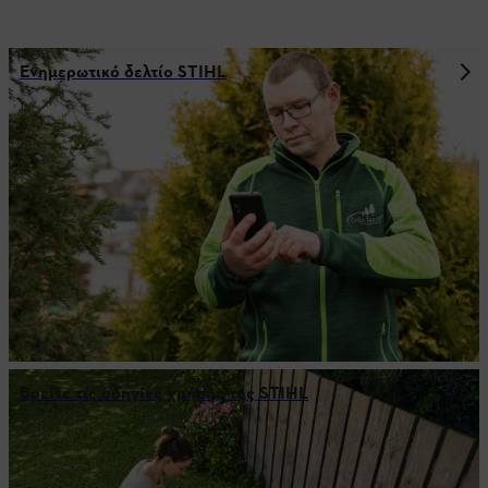
Ενημερωτικό δελτίο STIHL
Βρείτε τις οδηγίες χρήσης της STIHL