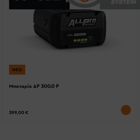
ΝΈΟ
Μπαταρία AP 300.0 P
399,00 €