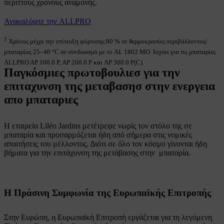
περιττούς χρόνους αναμονής.​
Ανακαλύψτε την ALLPRO​​
1
Χρόνος μέχρι την επίτευξη φόρτισης 80 % σε θερμοκρασίες περιβάλλοντος/
μπαταρίας 25–40 °C σε συνδυασμό με το AL 1802 MO. Ισχύει για τις μπαταρίες
ALLPRO AP 100.0 P, AP 200.0 P και AP 300.0 P(C).
Παγκόσμιες πρωτοβουλιεσ για την
επιταχυνση της μεταβασησ στην ενεργεια
απο μπαταριες
Η εταιρεία Liléo Jardins μετέτρεψε νωρίς τον στόλο της σε
μπαταρία και προσαρμόζεται ήδη από σήμερα στις νομικές
απαιτήσεις του μέλλοντος. Διότι σε όλο τον κόσμο γίνονται ήδη
βήματα για την επιτάχυνση της μετάβασης στην μπαταρία.
Η Πράσινη Συμφωνία της Ευρωπαϊκής Επιτροπής
Στην Ευρώπη, η Ευρωπαϊκή Επιτροπή εργάζεται για τη λεγόμενη