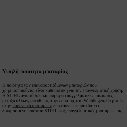
Υψηλή ποιότητα μπαταρίας
Η ποιότητα των επαναφορτιζόμενων μπαταριών που
χρησιμοποιούνται είναι καθοριστική για την επαγγελματική χρήση.
Η STIHL αναπτύσσει και παράγει επαγγελματικές μπαταρίες,
μεταξύ άλλων, απευθείας στην έδρα της στο Waiblingen. Οι ματιές
στην
παραγωγή μπαταριών
δείχνουν πώς προκύπτει η
δοκιμασμένη ποιότητα STIHL στις επαγγελματικές μπαταρίες μας.