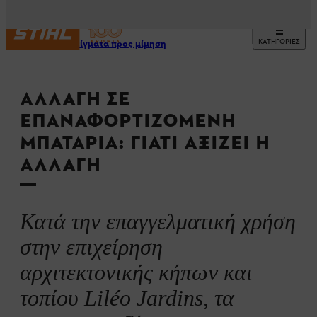
ΚΑΤΗΓΟΡΙΕΣ
Παραδείγματα προς μίμηση
ΑΛΛΑΓΉ ΣΕ
ΕΠΑΝΑΦΟΡΤΙΖΌΜΕΝΗ
ΜΠΑΤΑΡΊΑ: ΓΙΑΤΊ ΑΞΊΖΕΙ Η
ΑΛΛΑΓΉ
Κατά την επαγγελματική χρήση
στην επιχείρηση
αρχιτεκτονικής κήπων και
τοπίου Liléo Jardins, τα