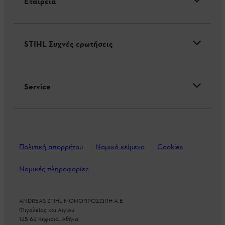
Εταιρεία
STIHL Συχνές ερωτήσεις
Service
Πολιτική απορρήτου
Νομικό κείμενο
Cookies
Νομικές πληροφορίες
ANDREAS STIHL ΜΟΝΟΠΡΟΣΩΠΗ A.E
Φιγαλείας και Αιγίου
145 64 Κηφισιά, Αθήνα