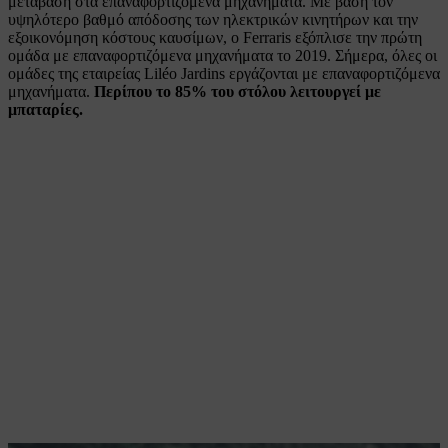
μετάβαση στα επαναφορτιζόμενα μηχανήματα. Με βάση τον
υψηλότερο βαθμό απόδοσης των ηλεκτρικών κινητήρων και την
εξοικονόμηση κόστους καυσίμων, ο Ferraris εξόπλισε την πρώτη
ομάδα με επαναφορτιζόμενα μηχανήματα το 2019. Σήμερα, όλες οι
ομάδες της εταιρείας Liléo Jardins εργάζονται με επαναφορτιζόμενα
μηχανήματα.
Περίπου το 85% του στόλου λειτουργεί με
μπαταρίες.