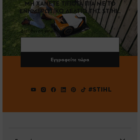
ΜΗ ΧΑΝΕΤΕ ΤΙΠΟΤΑ ΠΙΑ ΜΕ ΤΟ
ΕΝΗΜΕΡΩΤΙΚΟ ΔΕΛΤΙΟ ΤΗΣ STIHL.
Διεύθυνση email
Εγγραφείτε τώρα
#STIHL