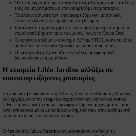
Όλο και περισσότεροι επαγγελματίες αλλάζουν τους στόλους
τους σε μηχανήματα με επαναφορτιζόμενες μπαταρίες
Τα πλεονεκτήματα των επαναφορτιζόμενων μπαταριών
εντυπωσιάζουν στην πράξη και στη θεωρία
Επιτάχυνση της αλλαγής σε επαναφορτιζόμενη μπαταρία με
νομοθετικά βήματα προς τα εμπρός, όπως το Green Deal
Το επαναφορτιζόμενο σύστημα AP της STIHL ικανοποιεί τις
απαιτήσεις των επαγγελματιών σε όλους τους τομείς
Οι κατηγορίες μηχανημάτων για όλες τις εφαρμογές
διευκολύνουν τη μετάβαση
Η εταιρεία Liléo Jardins αλλάζει σε
επαναφορτιζόμενες μπαταρίες
Στην περιοχή Chambéry στις Άλπεις Auvergne-Rhone της Γαλλίας,
οι 8 εργαζόμενοι της εταιρείας αρχιτεκτονικής κήπων και τοπίου
Liléo Jardins εργάζονται με επαναφορτιζόμενα μηχανήματα – και
είναι ενθουσιασμένοι με τα πλεονεκτήματά τους στην καθημερινή
φροντίδα κήπου, τοπίου και δέντρων.
Ο διευθυντής Julien Ferraris πραγματοποίησε σταδιακά τη