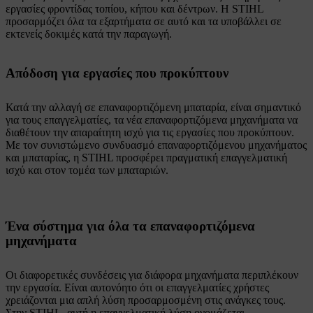
εργασίες φροντίδας τοπίου, κήπου και δέντρων. Η STIHL
προσαρμόζει όλα τα εξαρτήματα σε αυτό και τα υποβάλλει σε
εκτενείς δοκιμές κατά την παραγωγή.
Απόδοση για εργασίες που προκύπτουν
Κατά την αλλαγή σε επαναφορτιζόμενη μπαταρία, είναι σημαντικό
για τους επαγγελματίες, τα νέα επαναφορτιζόμενα μηχανήματα να
διαθέτουν την απαραίτητη ισχύ για τις εργασίες που προκύπτουν.
Με τον συνιστώμενο συνδυασμό επαναφορτιζόμενου μηχανήματος
και μπαταρίας, η STIHL προσφέρει πραγματική επαγγελματική
ισχύ και στον τομέα των μπαταριών.
Ένα σύστημα για όλα τα επαναφορτιζόμενα
μηχανήματα
Οι διαφορετικές συνδέσεις για διάφορα μηχανήματα περιπλέκουν
την εργασία. Είναι αυτονόητο ότι οι επαγγελματίες χρήστες
χρειάζονται μια απλή λύση προσαρμοσμένη στις ανάγκες τους.
Στην STIHL, αυτή η επαγγελματική λύση ονομάζεται