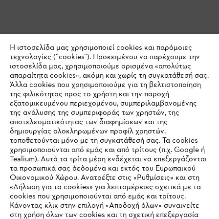
Η ιστοσελίδα μας χρησιμοποιεί cookies και παρόμοιες
τεχνολογίες (“cookies”). Προκειμένου να παρέχουμε την
ιστοσελίδα μας, χρησιμοποιούμε ορισμένα «απολύτως
απαραίτητα cookies», ακόμη και χωρίς τη συγκατάθεσή σας.
Άλλα cookies που χρησιμοποιούμε για τη βελτιστοποίηση
της φιλικότητας προς το χρήστη και την παροχή
εξατομικευμένου περιεχομένου, συμπεριλαμβανομένης
της ανάλυσης της συμπεριφοράς των χρηστών, της
αποτελεσματικότητας των διαφημίσεων και της
δημιουργίας ολοκληρωμένων προφίλ χρηστών,
τοποθετούνται μόνο με τη συγκατάθεσή σας. Τα cookies
χρησιμοποιούνται από εμάς και από τρίτους (π.χ. Google ή
Tealium). Αυτά τα τρίτα μέρη ενδέχεται να επεξεργάζονται
τα προσωπικά σας δεδομένα και εκτός του Ευρωπαϊκού
Οικονομικού Χώρου. Ανατρέξτε στις «Ρυθμίσεις» και στη
«Δήλωση για τα cookies» για λεπτομέρειες σχετικά με τα
cookies που χρησιμοποιούνται από εμάς και τρίτους.
Κάνοντας κλικ στην επιλογή «Αποδοχή όλων» συναινείτε
στη χρήση όλων των cookies και τη σχετική επεξεργασία