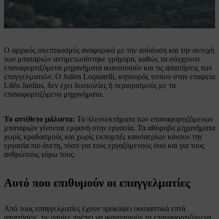
Η σύγχρονη ισχύς της επαναφορτιζόμενης μπαταρίας διευκολύνει
την επαγγελματική χρήση.
Ο αρχικός σκεπτικισμός αναφορικά με την απόδοση και την αντοχή
των μπαταριών αντιμετωπίστηκε γρήγορα, καθώς τα σύγχρονα
επαναφορτιζόμενα μηχανήματα ικανοποιούν και τις απαιτήσεις των
επαγγελματιών. Ο Julien Loquatelli, κηπουρός τοπίου στην εταιρεία
Liléo Jardins, δεν έχει δυσκολίες ή περιορισμούς με τα
επαναφορτιζόμενα μηχανήματα.
Το αντίθετο μάλιστα:
Τα πλεονεκτήματα των επαναφορτιζόμενων
μπαταριών γίνονται εμφανή στην εργασία. Τα αθόρυβα μηχανήματα
χωρίς κραδασμούς και χωρίς εκπομπές καυσαερίων κάνουν την
εργασία πιο άνετη, τόσο για τους εργαζόμενους όσο και για τους
ανθρώπους γύρω τους.
Αυτό που επιθυμούν οι επαγγελματίες
Από τους επαγγελματίες έχουν προκύψει ουσιαστικά επτά
απαιτήσεις, τις οποίες πρέπει να ικανοποιούν τα επαναφορτιζόμενα