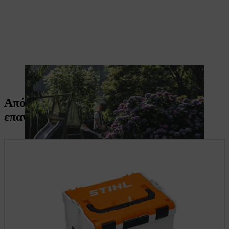
Η εργασία με επαναφορτιζόμενα μηχανήματα μειώνει τις
εκπομπές.
Απόλυτη ευελιξία: Τα αξεσουάρ στο
επαναφορτιζόμενο σύστημα ALLPRO