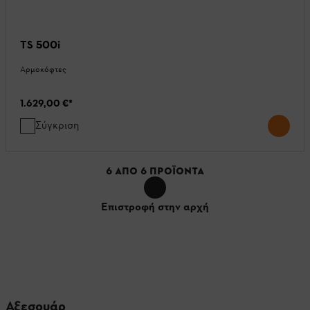
TS 500i
Αρμοκόφτες
1.629,00 €
*
Σύγκριση
6
ΑΠΌ
6
ΠΡΟΪΌΝΤΑ
Επιστροφή στην αρχή
Αξεσουάρ