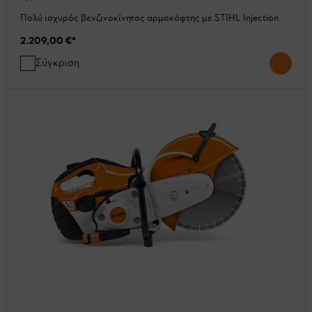
Πολύ ισχυρός βενζινοκίνητος αρμοκόφτης με STIHL Injection
2.209,00 €
*
Σύγκριση