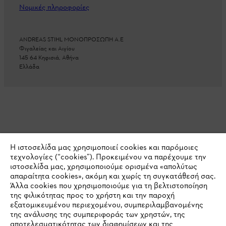
Νομικές πληροφορίες
ANDREAS STIHL ΜΟΝΟΠΡΟΣΩΠΗ A.E
Φιγαλείας και Αιγίου
145 64 Κηφισιά, Αθήνα
Ελλάδα
Η ιστοσελίδα μας χρησιμοποιεί cookies και παρόμοιες
τεχνολογίες (“cookies”). Προκειμένου να παρέχουμε την
ιστοσελίδα μας, χρησιμοποιούμε ορισμένα «απολύτως
απαραίτητα cookies», ακόμη και χωρίς τη συγκατάθεσή σας.
Άλλα cookies που χρησιμοποιούμε για τη βελτιστοποίηση
της φιλικότητας προς το χρήστη και την παροχή
εξατομικευμένου περιεχομένου, συμπεριλαμβανομένης
της ανάλυσης της συμπεριφοράς των χρηστών, της
αποτελεσματικότητας των διαφημίσεων και της