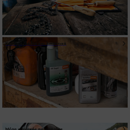
Καύσιμα, λάδια και λιπαντικά
Μέσα ατομικής προστασίας