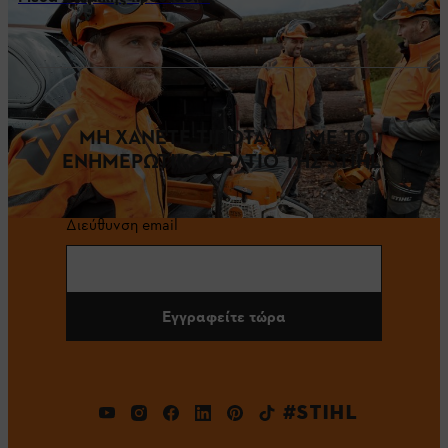
ΜΗ ΧΑΝΕΤΕ ΤΙΠΟΤΑ ΠΙΑ ΜΕ ΤΟ
ΕΝΗΜΕΡΩΤΙΚΟ ΔΕΛΤΙΟ ΤΗΣ STIHL.
Διεύθυνση email
Εγγραφείτε τώρα
#STIHL