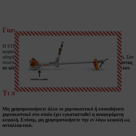
Γιατί είναι επικίνδυνο το προϊόν;
Η STIHL διαπίστωσε ότι υπάρχουν ανωμαλίες στην ως άνω
κεφαλή. Η χρήση του προϊόντος με μαχαίρι χόρτου μπορεί να
οδηγήσει σε θραύση του κινούμενου άξονα μέσα στην κεφαλή. Σαν
συνέπεια, το κοπτικό εξάρτημα θα μπορούσε να λυθεί,
εκθέτοντας
σε κίνδυνο τον χρήστη και άλλα άτομα στο άμεσο περιβάλλον
.
Τι πρέπει να κάνετε;
Μη χρησιμοποιήσετε άλλο το χορτοκοπτικό ή οποιοδήποτε
χορτοκοπτικό στο οποίο έχει εγκατασταθεί η αναφερόμενη
κεφαλή. Επίσης, μη χρησιμοποιήσετε την εν λόγω κεφαλή ως
ανταλλακτικό.