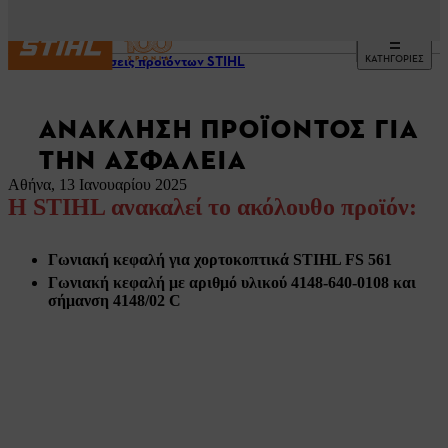
ΚΑΤΗΓΟΡΙΕΣ
Ανακλήσεις προϊόντων STIHL
ΑΝΆΚΛΗΣΗ ΠΡΟΪΌΝΤΟΣ ΓΙΑ
ΤΗΝ ΑΣΦΆΛΕΙΑ
Αθήνα, 13 Ιανουαρίου 2025
Η STIHL ανακαλεί το ακόλουθο προϊόν:
Γωνιακή κεφαλή για χορτοκοπτικά STIHL FS 561
Γωνιακή κεφαλή με αριθμό υλικού 4148-640-0108 και
σήμανση 4148/02 C