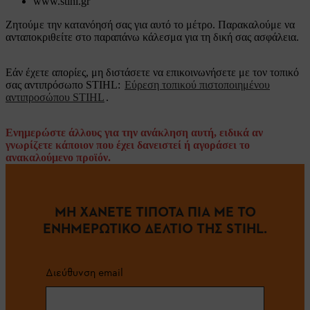
www.stihl.gr
Ζητούμε την κατανόησή σας για αυτό το μέτρο. Παρακαλούμε να
ανταποκριθείτε στο παραπάνω κάλεσμα για τη δική σας ασφάλεια.
Εάν έχετε απορίες, μη διστάσετε να επικοινωνήσετε με τον τοπικό
σας αντιπρόσωπο STIHL:
Εύρεση τοπικού πιστοποιημένου
αντιπροσώπου STIHL
.
Ενημερώστε άλλους για την ανάκληση αυτή, ειδικά αν
γνωρίζετε κάποιον που έχει δανειστεί ή αγοράσει το
ανακαλούμενο προϊόν.
ΜΗ ΧΑΝΕΤΕ ΤΙΠΟΤΑ ΠΙΑ ΜΕ ΤΟ
ΕΝΗΜΕΡΩΤΙΚΟ ΔΕΛΤΙΟ ΤΗΣ STIHL.
Διεύθυνση email