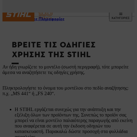
ΚΑΤΗΓΟΡΙΕΣ
Χρήσιμες Πληροφορίες
ΒΡΕΊΤΕ ΤΙΣ ΟΔΗΓΊΕΣ
ΧΡΉΣΗΣ ΤΗΣ STIHL
Αν ήδη γνωρίζετε το μοντέλο (σωστή περιγραφή), τότε μπορείτε
άμεσα να αναζητήσετε τις οδηγίες χρήσης.
Πληκτρολογήστε το όνομα του μοντέλου στο πεδίο αναζήτησης:
π.χ. „MS 441“ ή „FS 240“.
Η STIHL εργάζεται συνεχώς για την ανάπτυξη και την
εξέλιξη όλων των προϊόντων της. Συνεπώς το προϊόν σας
μπορεί να είναι μοντέλο παλαιότερης παραγωγής από εκείνη
που αναφέρεται σε αυτή την έκδοση οδηγιών του
κατασκευαστή. Παρακαλώ δώστε προσοχή στα φυλλάδια
ασφαλείας.