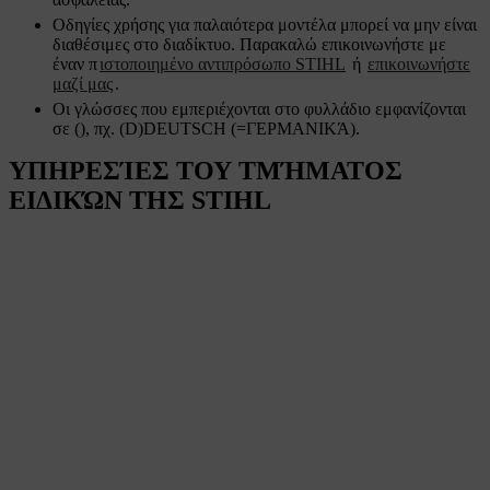
Οδηγίες χρήσης για παλαιότερα μοντέλα μπορεί να μην είναι
διαθέσιμες στο διαδίκτυο. Παρακαλώ επικοινωνήστε με
έναν π
ιστοποιημένο αντιπρόσωπο STIHL
ή
επικοινωνήστε
μαζί μας
.
Οι γλώσσες που εμπεριέχονται στο φυλλάδιο εμφανίζονται
σε (), πχ. (D)DEUTSCH (=ΓΕΡΜΑΝΙΚΆ).
ΥΠΗΡΕΣΊΕΣ ΤΟΥ ΤΜΉΜΑΤΟΣ
ΕΙΔΙΚΏΝ ΤΗΣ STIHL