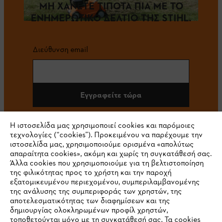
ΜΗ ΧΑΝΕΤΕ ΤΙΠΟΤΑ ΠΙΑ ΜΕ ΤΟ
ΕΝΗΜΕΡΩΤΙΚΟ ΔΕΛΤΙΟ ΤΗΣ STIHL.
Διεύθυνση email
Εγγραφείτε τώρα
Η ιστοσελίδα μας χρησιμοποιεί cookies και παρόμοιες
τεχνολογίες (“cookies”). Προκειμένου να παρέχουμε την
#STIHL
ιστοσελίδα μας, χρησιμοποιούμε ορισμένα «απολύτως
απαραίτητα cookies», ακόμη και χωρίς τη συγκατάθεσή σας.
Άλλα cookies που χρησιμοποιούμε για τη βελτιστοποίηση
της φιλικότητας προς το χρήστη και την παροχή
εξατομικευμένου περιεχομένου, συμπεριλαμβανομένης
της ανάλυσης της συμπεριφοράς των χρηστών, της
αποτελεσματικότητας των διαφημίσεων και της
δημιουργίας ολοκληρωμένων προφίλ χρηστών,
τοποθετούνται μόνο με τη συγκατάθεσή σας. Τα cookies