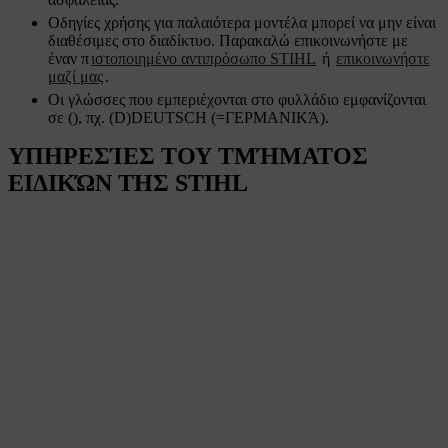
Οδηγίες χρήσης για παλαιότερα μοντέλα μπορεί να μην είναι
διαθέσιμες στο διαδίκτυο. Παρακαλώ επικοινωνήστε με
έναν π
ιστοποιημένο αντιπρόσωπο STIHL
ή
επικοινωνήστε
μαζί μας
.
Οι γλώσσες που εμπεριέχονται στο φυλλάδιο εμφανίζονται
σε (), πχ. (D)DEUTSCH (=ΓΕΡΜΑΝΙΚΆ).
ΥΠΗΡΕΣΊΕΣ ΤΟΥ ΤΜΉΜΑΤΟΣ
ΕΙΔΙΚΏΝ ΤΗΣ STIHL