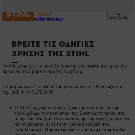
ΚΑΤΗΓΟΡΙΕΣ
Χρήσιμες Πληροφορίες
ΒΡΕΊΤΕ ΤΙΣ ΟΔΗΓΊΕΣ
ΧΡΉΣΗΣ ΤΗΣ STIHL
Αν ήδη γνωρίζετε το μοντέλο (σωστή περιγραφή), τότε μπορείτε
άμεσα να αναζητήσετε τις οδηγίες χρήσης.
Πληκτρολογήστε το όνομα του μοντέλου στο πεδίο αναζήτησης:
π.χ. „MS 441“ ή „FS 240“.
Η STIHL εργάζεται συνεχώς για την ανάπτυξη και την
εξέλιξη όλων των προϊόντων της. Συνεπώς το προϊόν σας
μπορεί να είναι μοντέλο παλαιότερης παραγωγής από εκείνη
που αναφέρεται σε αυτή την έκδοση οδηγιών του
κατασκευαστή. Παρακαλώ δώστε προσοχή στα φυλλάδια
ασφαλείας.