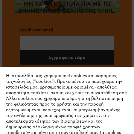
ΜΗ ΧΑΝΕΤΕ ΤΙΠΟΤΑ ΠΙΑ ΜΕ ΤΟ
ΕΝΗΜΕΡΩΤΙΚΟ ΔΕΛΤΙΟ ΤΗΣ STIHL.
Διεύθυνση email
Εγγραφείτε τώρα
Η ιστοσελίδα μας χρησιμοποιεί cookies και παρόμοιες
τεχνολογίες (“cookies”). Προκειμένου να παρέχουμε την
#STIHL
ιστοσελίδα μας, χρησιμοποιούμε ορισμένα «απολύτως
απαραίτητα cookies», ακόμη και χωρίς τη συγκατάθεσή σας.
Άλλα cookies που χρησιμοποιούμε για τη βελτιστοποίηση
της φιλικότητας προς το χρήστη και την παροχή
εξατομικευμένου περιεχομένου, συμπεριλαμβανομένης
της ανάλυσης της συμπεριφοράς των χρηστών, της
αποτελεσματικότητας των διαφημίσεων και της
δημιουργίας ολοκληρωμένων προφίλ χρηστών,
τοποθετούνται μόνο με τη συγκατάθεσή σας. Τα cookies