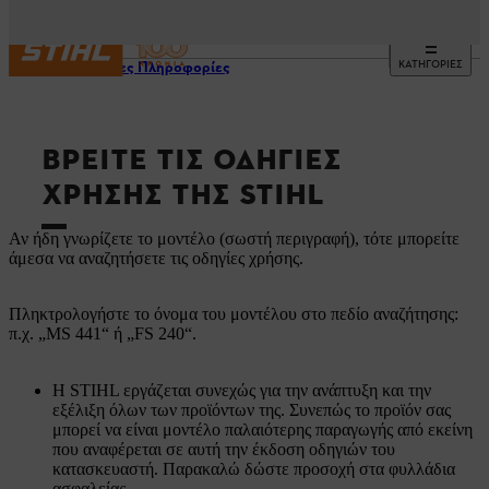
ΚΑΤΗΓΟΡΙΕΣ
Χρήσιμες Πληροφορίες
ΒΡΕΊΤΕ ΤΙΣ ΟΔΗΓΊΕΣ
ΧΡΉΣΗΣ ΤΗΣ STIHL
Αν ήδη γνωρίζετε το μοντέλο (σωστή περιγραφή), τότε μπορείτε
άμεσα να αναζητήσετε τις οδηγίες χρήσης.
Πληκτρολογήστε το όνομα του μοντέλου στο πεδίο αναζήτησης:
π.χ. „MS 441“ ή „FS 240“.
Η STIHL εργάζεται συνεχώς για την ανάπτυξη και την
εξέλιξη όλων των προϊόντων της. Συνεπώς το προϊόν σας
μπορεί να είναι μοντέλο παλαιότερης παραγωγής από εκείνη
που αναφέρεται σε αυτή την έκδοση οδηγιών του
κατασκευαστή. Παρακαλώ δώστε προσοχή στα φυλλάδια
ασφαλείας.