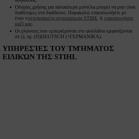
Οδηγίες χρήσης για παλαιότερα μοντέλα μπορεί να μην είναι
διαθέσιμες στο διαδίκτυο. Παρακαλώ επικοινωνήστε με
έναν π
ιστοποιημένο αντιπρόσωπο STIHL
ή
επικοινωνήστε
μαζί μας
.
Οι γλώσσες που εμπεριέχονται στο φυλλάδιο εμφανίζονται
σε (), πχ. (D)DEUTSCH (=ΓΕΡΜΑΝΙΚΆ).
ΥΠΗΡΕΣΊΕΣ ΤΟΥ ΤΜΉΜΑΤΟΣ
ΕΙΔΙΚΏΝ ΤΗΣ STIHL