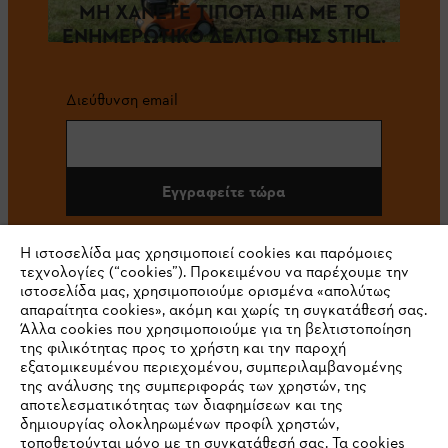
ΜΗ ΧΑΝΕΤΕ ΤΙΠΟΤΑ ΠΙΑ ΜΕ ΤΟ
ΕΝΗΜΕΡΩΤΙΚΟ ΔΕΛΤΙΟ ΤΗΣ STIHL.
Διεύθυνση email
Εγγραφείτε τώρα
Η ιστοσελίδα μας χρησιμοποιεί cookies και παρόμοιες
τεχνολογίες (“cookies”). Προκειμένου να παρέχουμε την
#STIHL
ιστοσελίδα μας, χρησιμοποιούμε ορισμένα «απολύτως
απαραίτητα cookies», ακόμη και χωρίς τη συγκατάθεσή σας.
Άλλα cookies που χρησιμοποιούμε για τη βελτιστοποίηση
της φιλικότητας προς το χρήστη και την παροχή
εξατομικευμένου περιεχομένου, συμπεριλαμβανομένης
της ανάλυσης της συμπεριφοράς των χρηστών, της
αποτελεσματικότητας των διαφημίσεων και της
δημιουργίας ολοκληρωμένων προφίλ χρηστών,
τοποθετούνται μόνο με τη συγκατάθεσή σας. Τα cookies