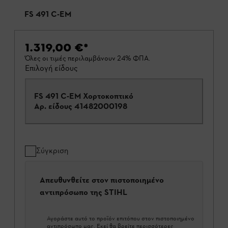
FS 491 C-EM
1.319,00 €
*
Όλες οι τιμές περιλαμβάνουν 24% ΦΠΑ.
Επιλογή είδους
FS 491 C-EM Χορτοκοπτικό
Αρ. είδους
41482000198
Σύγκριση
Απευθυνθείτε στον πιστοποιημένο
αντιπρόσωπο της STIHL
Αγοράστε αυτό το προϊόν επιτόπου στον πιστοποιημένο
αντιπρόσωπο μας. Εκεί θα βρείτε περισσότερες