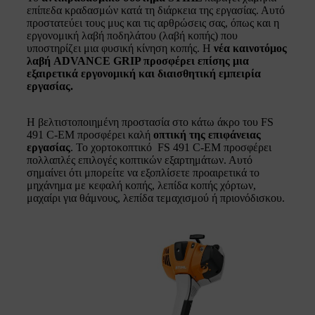
επίπεδα κραδασμών κατά τη διάρκεια της εργασίας. Αυτό
προστατεύει τους μυς και τις αρθρώσεις σας, όπως και η
εργονομική λαβή ποδηλάτου (λαβή κοπής) που
υποστηρίζει μια φυσική κίνηση κοπής. Η
νέα καινοτόμος
λαβή
ADVANCE GRIP προσφέρει επίσης μια
εξαιρετικά
εργονομική και διαισθητική εμπειρία
εργασίας.
Η βελτιστοποιημένη προστασία στο κάτω άκρο του FS
491 C-EM προσφέρει καλή
οπτική της επιφάνειας
εργασίας
. Το χορτοκοπτικό FS 491 C-EM προσφέρει
πολλαπλές επιλογές κοπτικών εξαρτημάτων. Αυτό
σημαίνει ότι μπορείτε να εξοπλίσετε προαιρετικά το
μηχάνημα με κεφαλή κοπής, λεπίδα κοπής χόρτων,
μαχαίρι για θάμνους, λεπίδα τεμαχισμού ή πριονόδισκου.