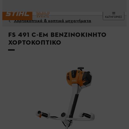
ΚΑΤΗΓΟΡΙΕΣ
Χορτοκοπτικά & κοπτικά μηχανήματα
FS 491 C-EM Βενζινοκίνητο
χορτοκοπτικό