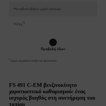
Μοναδιαίο βάρος χωρίς καύσιμο
1
)
9.2 kg
Προβολή όλων
1
)
χωρίς εργαλείο κοπής και προστασία
FS 491 C-EM βενζινοκίνητο
χοροτκοπτικό καθαρισμού: ένας
ισχυρός βοηθός στη συντήρηση του
τοπίου