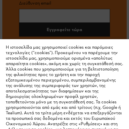
Διεύθυνση email
Εγγραφείτε τώρα
Η ιστοσελίδα μας χρησιμοποιεί cookies και παρόμοιες
τεχνολογίες (“cookies”). Προκειμένου να παρέχουμε την
#STIHL
ιστοσελίδα μας, χρησιμοποιούμε ορισμένα «απολύτως
απαραίτητα cookies», ακόμη και χωρίς τη συγκατάθεσή σας.
Άλλα cookies που χρησιμοποιούμε για τη βελτιστοποίηση
της φιλικότητας προς το χρήστη και την παροχή
εξατομικευμένου περιεχομένου, συμπεριλαμβανομένης
της ανάλυσης της συμπεριφοράς των χρηστών, της
αποτελεσματικότητας των διαφημίσεων και της
δημιουργίας ολοκληρωμένων προφίλ χρηστών,
τοποθετούνται μόνο με τη συγκατάθεσή σας. Τα cookies
Εταιρεία
χρησιμοποιούνται από εμάς και από τρίτους (π.χ. Google ή
Tealium). Αυτά τα τρίτα μέρη ενδέχεται να επεξεργάζονται
τα προσωπικά σας δεδομένα και εκτός του Ευρωπαϊκού
Οικονομικού Χώρου. Ανατρέξτε στις «Ρυθμίσεις» και στη