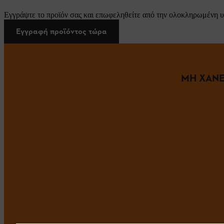
Εγγράψτε το προϊόν σας και επωφεληθείτε από την ολοκληρωμένη υ
Εγγραφή προϊόντος τώρα
ΜΗ ΧΑΝΕ