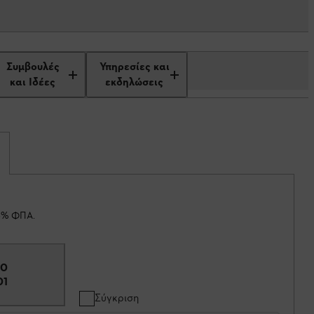
Συμβουλές
Υπηρεσίες και
και Ιδέες
εκδηλώσεις
13% ΦΠΑ.
10
01
Σύγκριση