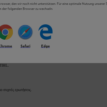
Browser, den wir noch nicht unterstützen. Für eine optimale Nutzung unserer
em der folgenden Browser zu wechseln:
Chrome
Safari
Edge
STIHL.
ιο συχνές ερωτήσεις.