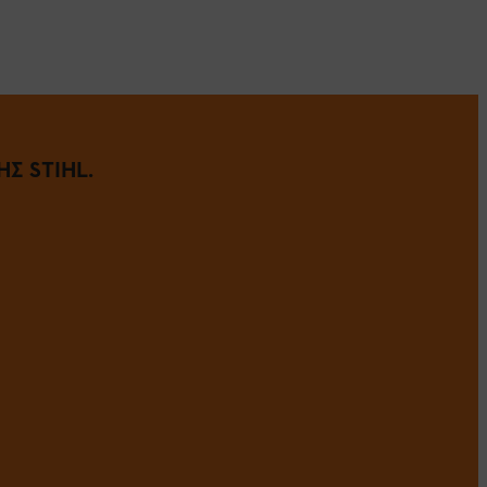
Σ STIHL.