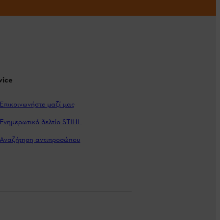
vice
Επικοινωνήστε μαζί μας
Ενημερωτικό δελτίο STIHL
Αναζήτηση αντιπροσώπου