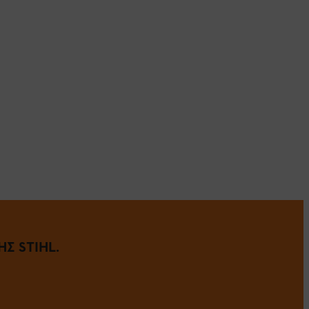
Σ STIHL.