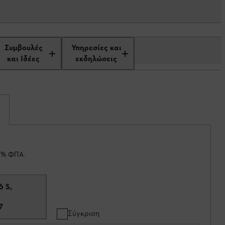
Συμβουλές
Υπηρεσίες και
και Ιδέες
εκδηλώσεις
13% ΦΠΑ.
6 S,
7
Σύγκριση