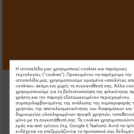
Η ιστοσελίδα μας χρησιμοποιεί cookies και παρόμοιες
τεχνολογίες (“cookies”). Προκειμένου να παρέχουμε την
ιστοσελίδα μας, χρησιμοποιούμε ορισμένα «απολύτως απ
cookies», ακόμη και χωρίς τη συγκατάθεσή σας. Άλλα coo
χρησιμοποιούμε για τη βελτιστοποίηση της φιλικότητας π
χρήστη και την παροχή εξατομικευμένου περιεχομένου,
συμπεριλαμβανομένης της ανάλυσης της συμπεριφοράς 
χρηστών, της αποτελεσματικότητας των διαφημίσεων και 
Εταιρεία
δημιουργίας ολοκληρωμένων προφίλ χρηστών, τοποθετού
μόνο με τη συγκατάθεσή σας. Τα cookies χρησιμοποιούντ
Σχετικά με εμάς
εμάς και από τρίτους (π.χ. Google ή Tealium). Αυτά τα τρί
ενδέχεται να επεξεργάζονται τα προσωπικά σας δεδομέν