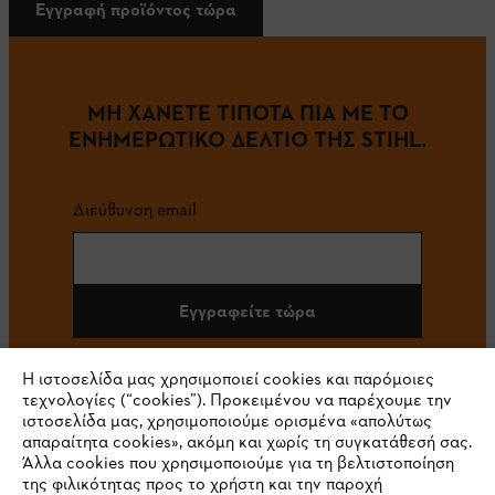
Εγγραφή προϊόντος τώρα
ΜΗ ΧΑΝΕΤΕ ΤΙΠΟΤΑ ΠΙΑ ΜΕ ΤΟ
ΕΝΗΜΕΡΩΤΙΚΟ ΔΕΛΤΙΟ ΤΗΣ STIHL.
Διεύθυνση email
Εγγραφείτε τώρα
Η ιστοσελίδα μας χρησιμοποιεί cookies και παρόμοιες
τεχνολογίες (“cookies”). Προκειμένου να παρέχουμε την
#STIHL
ιστοσελίδα μας, χρησιμοποιούμε ορισμένα «απολύτως
απαραίτητα cookies», ακόμη και χωρίς τη συγκατάθεσή σας.
Άλλα cookies που χρησιμοποιούμε για τη βελτιστοποίηση
της φιλικότητας προς το χρήστη και την παροχή