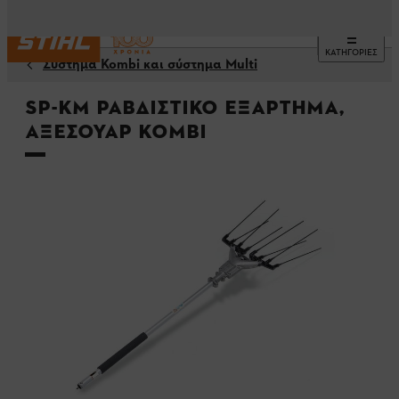
ΚΑΤΗΓΟΡΙΕΣ
Σύστημα Kombi και σύστημα Multi
SP-KM Ραβδιστικό εξάρτημα,
αξεσουάρ Kombi