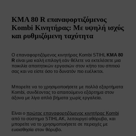
KMA 80 R επαναφορτιζόμενος
Kombi Κινητήρας: Με υψηλή ισχύς
και ρυθμιζόμενη ταχύτητα
Ο επαναφορτιζόμενος κινητήρας Kombi STIHL
KMA 80
R
είναι μια καλή επιλογή εάν θέλετε να εκτελέσετε μια
ποικιλία απαιτητικών εργασιών στον κήπο του σπιτιού
σας και να είστε όσο το δυνατόν πιο ευέλικτοι.
Μπορείτε να το χρησιμοποιήσετε με πολλά εξαρτήματα
Kombi, συνδέοντας το απαιτούμενο εξάρτημα στον
άξονα με λίγα απλά βήματα χωρίς εργαλεία.
Είναι ο
πρώτος επαναφορτιζόμενος κινητήρας Kombi
από το σύστημα STIHL AK, λειτουργεί αθόρυβα, και
μπορείτε να το χρησιμοποιήσετε σε περιοχές με
ευαισθησία στον θόρυβο.