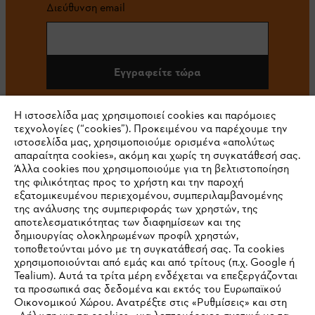
Διεύθυνση email
Εγγραφείτε τώρα
Η ιστοσελίδα μας χρησιμοποιεί cookies και παρόμοιες
τεχνολογίες (“cookies”). Προκειμένου να παρέχουμε την
#STIHL
ιστοσελίδα μας, χρησιμοποιούμε ορισμένα «απολύτως
απαραίτητα cookies», ακόμη και χωρίς τη συγκατάθεσή σας.
Άλλα cookies που χρησιμοποιούμε για τη βελτιστοποίηση
της φιλικότητας προς το χρήστη και την παροχή
εξατομικευμένου περιεχομένου, συμπεριλαμβανομένης
της ανάλυσης της συμπεριφοράς των χρηστών, της
αποτελεσματικότητας των διαφημίσεων και της
δημιουργίας ολοκληρωμένων προφίλ χρηστών,
τοποθετούνται μόνο με τη συγκατάθεσή σας. Τα cookies
Εταιρεία
χρησιμοποιούνται από εμάς και από τρίτους (π.χ. Google ή
Tealium). Αυτά τα τρίτα μέρη ενδέχεται να επεξεργάζονται
τα προσωπικά σας δεδομένα και εκτός του Ευρωπαϊκού
Οικονομικού Χώρου. Ανατρέξτε στις «Ρυθμίσεις» και στη