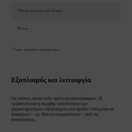
Μήκος έως τον σύνδεσμο
92 cm
1
)
Χωρίς εργαλείο προσάρτησης
Εξοπλισμός και λειτουργία
Οι εικόνες αποτελούν πρότυπα φωτογραφιών. Η
εμφάνιση και η ακριβής τοποθέτηση των
χαρακτηριστικών εξοπλισμού στο προϊόν ενδέχεται να
διαφέρουν – με ίδια λειτουργικότητα – από τις
απεικονίσεις.