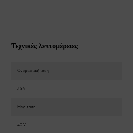
Τεχνικές λεπτομέρειες
Ονομαστική τάση
36 V
Μέγ. τάση
40 V