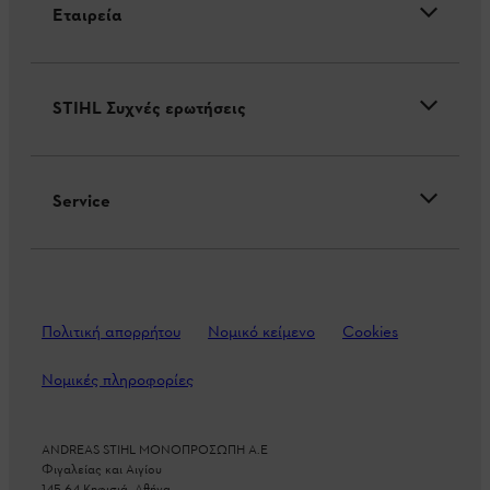
Εταιρεία
STIHL Συχνές ερωτήσεις
Service
Πολιτική απορρήτου
Νομικό κείμενο
Cookies
Νομικές πληροφορίες
ANDREAS STIHL ΜΟΝΟΠΡΟΣΩΠΗ A.E
Φιγαλείας και Αιγίου