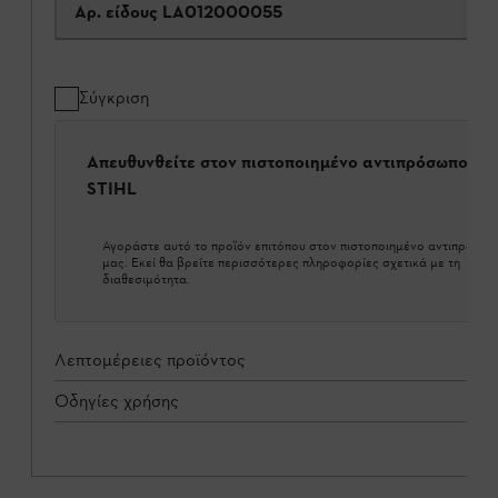
Αρ. είδους
LA012000055
Σύγκριση
Απευθυνθείτε στον πιστοποιημένο αντιπρόσωπο τη
STIHL
Αγοράστε αυτό το προϊόν επιτόπου στον πιστοποιημένο αντιπρόσω
μας. Εκεί θα βρείτε περισσότερες πληροφορίες σχετικά με τη
διαθεσιμότητα.
Λεπτομέρειες προϊόντος
Οδηγίες χρήσης