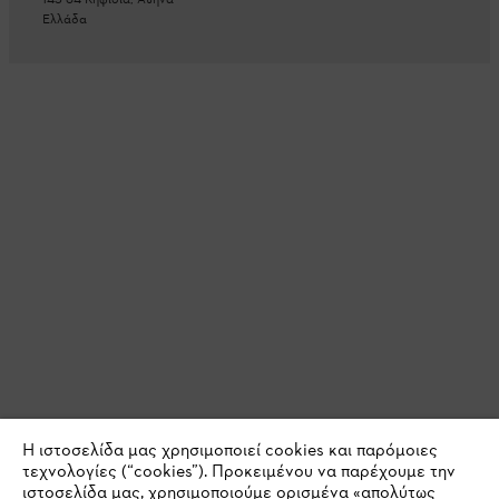
145 64 Κηφισιά, Αθήνα
Ελλάδα
Η ιστοσελίδα μας χρησιμοποιεί cookies και παρόμοιες
τεχνολογίες (“cookies”). Προκειμένου να παρέχουμε την
ιστοσελίδα μας, χρησιμοποιούμε ορισμένα «απολύτως