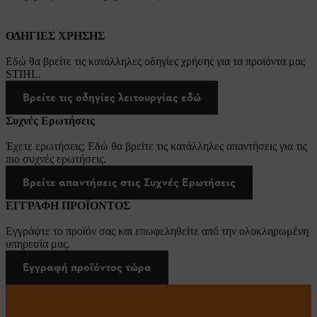
ΟΔΗΓΙΕΣ ΧΡΗΣΗΣ
Εδώ θα βρείτε τις κατάλληλες οδηγίες χρήσης για τα προϊόντα μας
STIHL.
Βρείτε τις οδηγίες λειτουργίας εδώ
Συχνές Ερωτήσεις
Έχετε ερωτήσεις; Εδώ θα βρείτε τις κατάλληλες απαντήσεις για τις
πιο συχνές ερωτήσεις.
Βρείτε απαντήσεις στις Συχνές Ερωτήσεις
ΕΓΓΡΑΦΗ ΠΡΟΪΟΝΤΟΣ
Εγγράψτε το προϊόν σας και επωφεληθείτε από την ολοκληρωμένη
υπηρεσία μας.
Εγγραφή προϊόντος τώρα