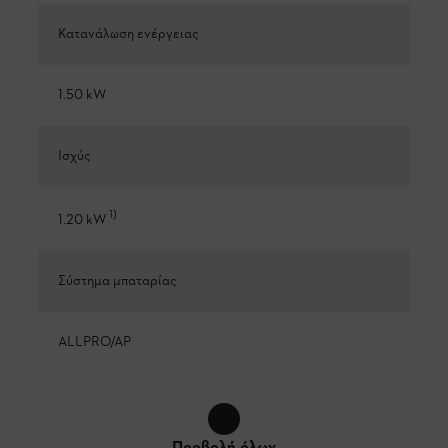
Κατανάλωση ενέργειας
1.50 kW
Ισχύς
1
)
1.20 kW
Σύστημα μπαταρίας
ALLPRO/AP
Προβολή όλων