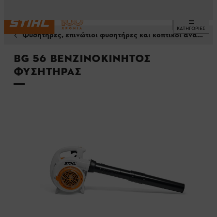
ΚΑΤΗΓΟΡΙΕΣ
Φυσητήρες, επινώτιοι φυσητήρες και κοπτικοί αναρροφητήρες
BG 56 Βενζινοκίνητος
φυσητήρας