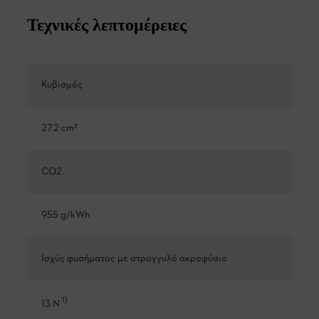
Τεχνικές λεπτομέρειες
Κυβισμός
27.2 cm³
CO2
955 g/kWh
Ισχύς φυσήματος με στρογγυλό ακροφύσιο
1
)
13 N