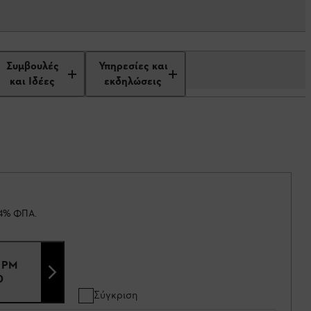
Συμβουλές
Υπηρεσίες και
και Ιδέες
εκδηλώσεις
24% ΦΠΑ.
 PM
0
Σύγκριση