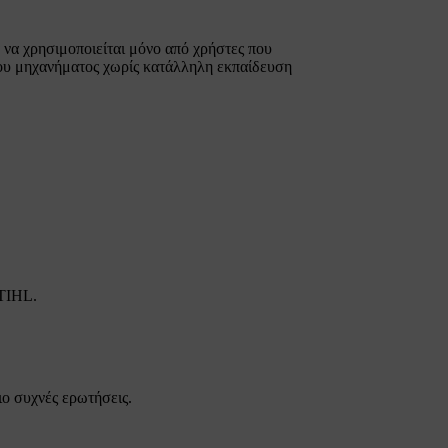
 να χρησιμοποιείται μόνο από χρήστες που
του μηχανήματος χωρίς κατάλληλη εκπαίδευση
STIHL.
ιο συχνές ερωτήσεις.