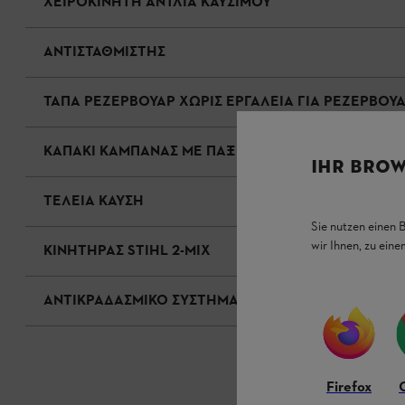
ΧΕΙΡΟΚΙΝΗΤΗ ΑΝΤΛΙΑ ΚΑΥΣΙΜΟΥ
ΑΝΤΙΣΤΑΘΜΙΣΤΗΣ
ΤΑΠΑ ΡΕΖΕΡΒΟΥΑΡ ΧΩΡΙΣ ΕΡΓΑΛΕΙΑ ΓΙΑ ΡΕΖΕΡΒΟΥΑΡ
ΚΑΠΑΚΙ ΚΑΜΠΑΝΑΣ ΜΕ ΠΑΞΙΜΑΔΙ ΑΣΦΑΛΕΙΑΣ
IHR BROW
ΤΕΛΕΙΑ ΚΑΥΣΗ
Sie nutzen einen 
wir Ihnen, zu ein
ΚΙΝΗΤΗΡΑΣ STIHL 2-MIX
ΑΝΤΙΚΡΑΔΑΣΜΙΚΟ ΣΥΣΤΗΜΑ STIHL
Firefox