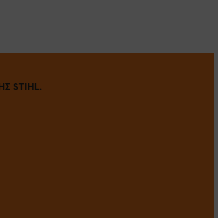
Σ STIHL.