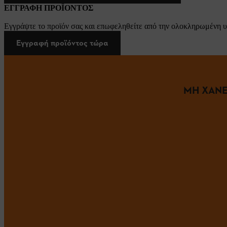
ΕΓΓΡΑΦΗ ΠΡΟΪΟΝΤΟΣ
Εγγράψτε το προϊόν σας και επωφεληθείτε από την ολοκληρωμένη υ
Εγγραφή προϊόντος τώρα
ΜΗ ΧΑΝΕ