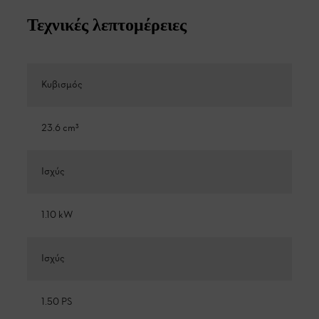
Τεχνικές λεπτομέρειες
Κυβισμός
23.6 cm³
Ισχύς
1.10 kW
Ισχύς
1.50 PS