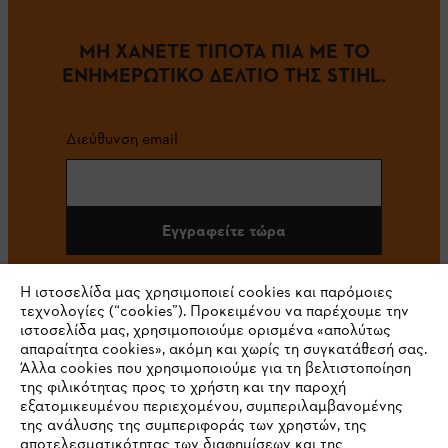
ΜΗ ΧΑΝΕΤΕ ΤΙΠΟΤΑ ΠΙΑ ΜΕ ΤΟ
ΕΝΗΜΕΡΩΤΙΚΟ ΔΕΛΤΙΟ ΤΗΣ STIHL.
Διεύθυνση email
Εγγραφείτε τώρα
Η ιστοσελίδα μας χρησιμοποιεί cookies και παρόμοιες
τεχνολογίες (“cookies”). Προκειμένου να παρέχουμε την
#STIHL
ιστοσελίδα μας, χρησιμοποιούμε ορισμένα «απολύτως
απαραίτητα cookies», ακόμη και χωρίς τη συγκατάθεσή σας.
Άλλα cookies που χρησιμοποιούμε για τη βελτιστοποίηση
της φιλικότητας προς το χρήστη και την παροχή
εξατομικευμένου περιεχομένου, συμπεριλαμβανομένης
της ανάλυσης της συμπεριφοράς των χρηστών, της
αποτελεσματικότητας των διαφημίσεων και της