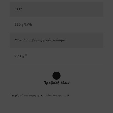
CO2
886 g/kWh
Μοναδιαίο βάρος χωρίς καύσιμο
1
)
2.6 kg
Προβολή όλων
1
)
χωρίς ράγα οδήγησης και αλυσίδα πριονιού