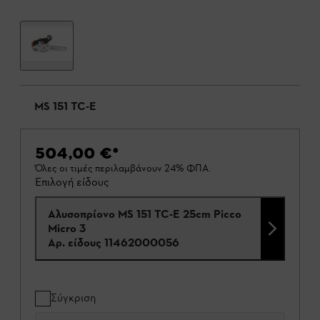
MS 151 TC-E
504,00 €
*
Όλες οι τιμές περιλαμβάνουν 24% ΦΠΑ.
Επιλογή είδους
Αλυσοπρίονο MS 151 TC-E 25cm Picco
Micro 3
Αρ. είδους
11462000056
Σύγκριση