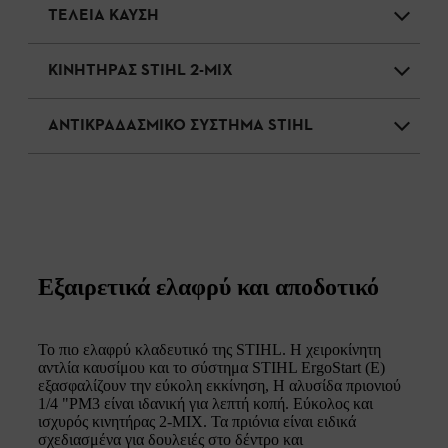
ΤΕΛΕΙΑ ΚΑΥΣΗ
ΚΙΝΗΤΗΡΑΣ STIHL 2-MIX
ΑΝΤΙΚΡΑΔΑΣΜΙΚΟ ΣΥΣΤΗΜΑ STIHL
Εξαιρετικά ελαφρύ και αποδοτικό
Το πιο ελαφρύ κλαδευτικό της STIHL. Η χειροκίνητη
αντλία καυσίμου και το σύστημα STIHL ErgoStart (E)
εξασφαλίζουν την εύκολη εκκίνηση, Η αλυσίδα πριονιού
1/4 "PM3 είναι ιδανική για λεπτή κοπή. Εύκολος και
ισχυρός κινητήρας 2-MIX. Τα πριόνια είναι ειδικά
σχεδιασμένα για δουλειές στο δέντρο και