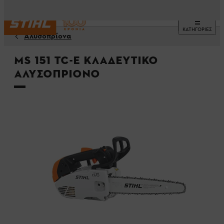
ΚΑΤΗΓΟΡΙΕΣ
Αλυσοπρίονα
MS 151 TC-E Κλαδευτικό
αλυσοπρίονο