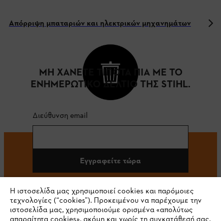
Απόρριψη μπαταριών και ηλεκτρικών μηχανημάτων
ΜΗ ΧΑΝΕΤΕ ΤΙΠΟΤΑ ΠΙΑ ΜΕ ΤΟ
ΕΝΗΜΕΡΩΤΙΚΟ ΔΕΛΤΙΟ ΤΗΣ STIHL.
Διεύθυνση email
Εγγραφείτε τώρα
Η ιστοσελίδα μας χρησιμοποιεί cookies και παρόμοιες
τεχνολογίες (“cookies”). Προκειμένου να παρέχουμε την
#STIHL
ιστοσελίδα μας, χρησιμοποιούμε ορισμένα «απολύτως
απαραίτητα cookies», ακόμη και χωρίς τη συγκατάθεσή σας.