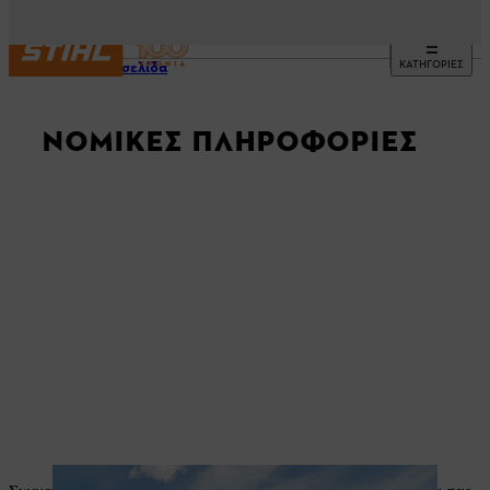
ΚΑΤΗΓΟΡΙΕΣ
Αρχική σελίδα
ΝΟΜΙΚΈΣ ΠΛΗΡΟΦΟΡΊΕΣ