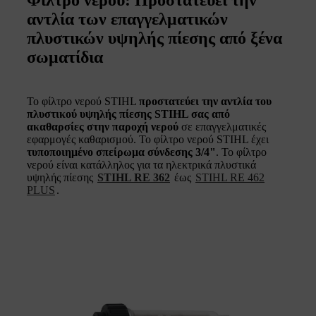
Φίλτρο νερού: Προστατεύει την
αντλία των επαγγελματικών
πλυστικών υψηλής πίεσης από ξένα
σωματίδια
Το φίλτρο νερού STIHL
προστατεύει την αντλία του
πλυστικού υψηλής πίεσης STIHL σας από
ακαθαρσίες στην παροχή νερού
σε επαγγελματικές
εφαρμογές καθαρισμού. Το φίλτρο νερού STIHL έχει
τυποποιημένο σπείρωμα σύνδεσης 3/4"
. Το φίλτρο
νερού είναι κατάλληλος για τα ηλεκτρικά πλυστικά
υψηλής πίεσης
STIHL RE 362
έως
STIHL RE 462
PLUS
.