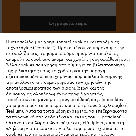
Εγγραφείτε τώρα
Η ιστοσελίδα μας χρησιμοποιεί cookies και παρόμοιες
τεχνολογίες (“cookies”). Προκειμένου να παρέχουμε την
#STIHL
ιστοσελίδα μας, χρησιμοποιούμε ορισμένα «απολύτως
απαραίτητα cookies», ακόμη και χωρίς τη συγκατάθεσή σας.
Άλλα cookies που χρησιμοποιούμε για τη βελτιστοποίηση
της φιλικότητας προς το χρήστη και την παροχή
εξατομικευμένου περιεχομένου, συμπεριλαμβανομένης
της ανάλυσης της συμπεριφοράς των χρηστών, της
αποτελεσματικότητας των διαφημίσεων και της
δημιουργίας ολοκληρωμένων προφίλ χρηστών,
τοποθετούνται μόνο με τη συγκατάθεσή σας. Τα cookies
Εταιρεία
χρησιμοποιούνται από εμάς και από τρίτους (π.χ. Google ή
Tealium). Αυτά τα τρίτα μέρη ενδέχεται να επεξεργάζονται
τα προσωπικά σας δεδομένα και εκτός του Ευρωπαϊκού
Οικονομικού Χώρου. Ανατρέξτε στις «Ρυθμίσεις» και στη
STIHL Συχνές ερωτήσεις
«Δήλωση για τα cookies» για λεπτομέρειες σχετικά με τα
cookies που χρησιμοποιούνται από εμάς και τρίτους.