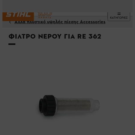
ΚΑΤΗΓΟΡΙΕΣ
Άλλα πλυστικό υψηλής πίεσης Accessories
Φίλτρο νερού για RE 362