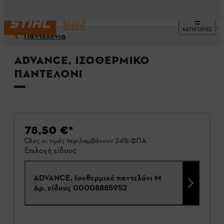
ΚΑΤΗΓΟΡΙΕΣ
Παντελόνια
ADVANCE, Ισοθερμικό
παντελόνι
78,50 €
*
Όλες οι τιμές περιλαμβάνουν 24% ΦΠΑ.
Επιλογή είδους
ADVANCE, Ισοθερμικό παντελόνι M
Αρ. είδους
00008885952