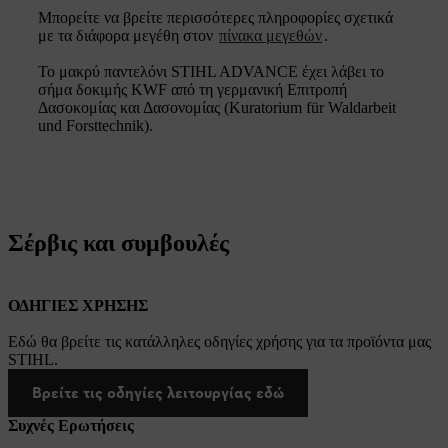
Μπορείτε να βρείτε περισσότερες πληροφορίες σχετικά
με τα διάφορα μεγέθη στον
πίνακα μεγεθών
.
Το μακρύ παντελόνι STIHL ADVANCE έχει λάβει το
σήμα δοκιμής KWF από τη γερμανική Επιτροπή
Δασοκομίας και Δασονομίας (Kuratorium für Waldarbeit
und Forsttechnik).
Σέρβις και συμβουλές
ΟΔΗΓΙΕΣ ΧΡΗΣΗΣ
Εδώ θα βρείτε τις κατάλληλες οδηγίες χρήσης για τα προϊόντα μας
STIHL.
Βρείτε τις οδηγίες λειτουργίας εδώ
Συχνές Ερωτήσεις