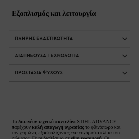
Εξοπλισμός και λειτουργία
ΠΛΗΡΗΣ ΕΛΑΣΤΙΚΟΤΗΤΑ
ΔΙΑΠΝΕΟΥΣΑ ΤΕΧΝΟΛΟΓΙΑ
ΠΡΟΣΤΑΣΙΑ ΨΥΧΟΥΣ
Το
διαπνέον τεχνικό παντελόνι
STIHL ADVANCE
παρέχουν
καλή απαγωγή υγρασίας
το φθινόπωρο και
τον χειμώνα, εξασφαλίζοντας ένα ευχάριστο κλίμα του
σώματος. Είναι διαθέσιμο σε
slim εφαρμογή
. Οι