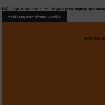
Εδώ θα βρείτε τον πίνακα μεγεθών για τα μέσα ατομικής προστασίας
Μετάβαση στον πίνακα μεγεθών
ΜΗ ΧΑΝΕ