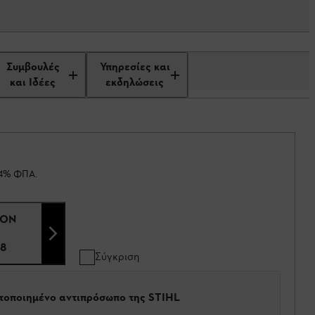
Συμβουλές
Υπηρεσίες και
και Ιδέες
εκδηλώσεις
24% ΦΠΑ.
CON
8
Σύγκριση
στοποιημένο αντιπρόσωπο της STIHL