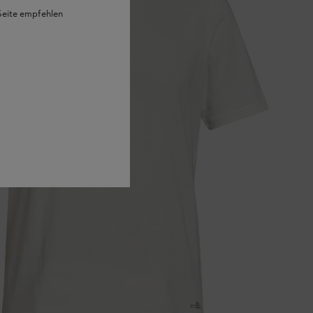
 Seite empfehlen