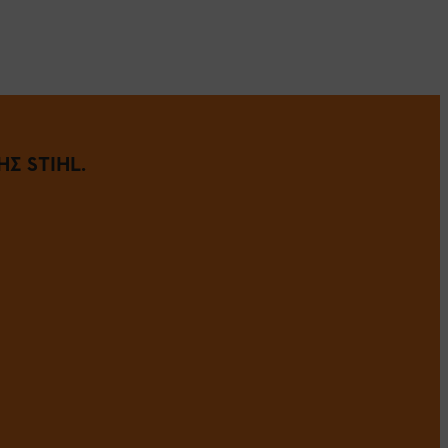
Σ STIHL.