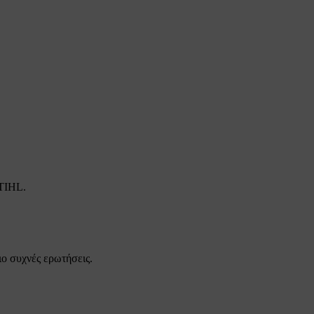
STIHL.
ιο συχνές ερωτήσεις.