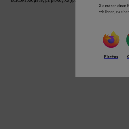
κατασκευασμένες με βιολογικά χρώματα.
Sie nutzen einen 
wir Ihnen, zu ein
Firefox