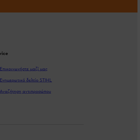
vice
Επικοινωνήστε μαζί μας
Ενημερωτικό δελτίο STIHL
Αναζήτηση αντιπροσώπου