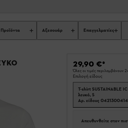
Προϊόντα
Αξεσουάρ
Επαγγελματίες
ευκό
29,90 €
*
Όλες οι τιμές περιλαμβάνουν 
Επιλογή είδους
T-shirt SUSTAINABLE I
λευκό, S
Αρ. είδους
0421300414
Απευθυνθείτε στον πι