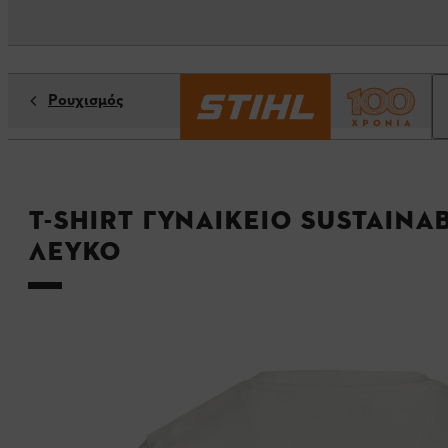
Ρουχισμός
T-shirt Γυναικείο SUSTAINA
λευκό