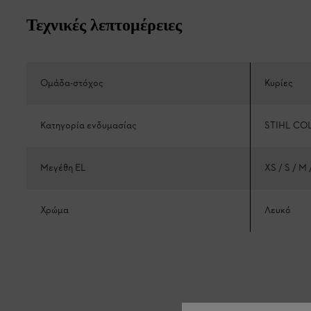
Τεχνικές λεπτομέρειες
Ομάδα-στόχος
Κυρίες
Κατηγορία ενδυμασίας
STIHL CO
Μεγέθη EL
XS / S / M 
Χρώμα
Λευκό