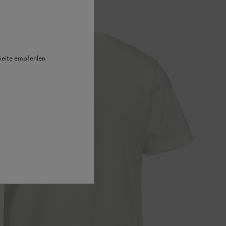
 Seite empfehlen