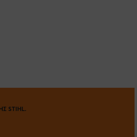
Σ STIHL.