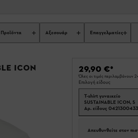
Προϊόντα
Αξεσουάρ
Επαγγελματίες
BLE ICON
29,90 €
*
Όλες οι τιμές περιλαμβάνουν 
Επιλογή είδους
T-shirt γυναικείο
SUSTAINABLE ICON, S
Αρ. είδους
042130043
Απευθυνθείτε στον πι