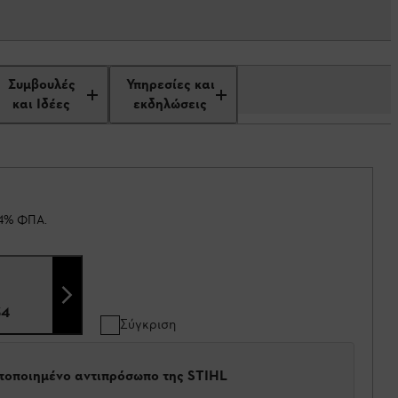
Συμβουλές
Υπηρεσίες και
και Ιδέες
εκδηλώσεις
24% ΦΠΑ.
34
Σύγκριση
στοποιημένο αντιπρόσωπο της STIHL